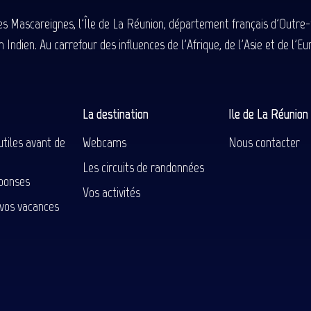
des Mascareignes, l'Île de La Réunion, département français d'Outre
 Indien. Au carrefour des influences de l'Afrique, de l'Asie et de l'
La destination
Ile de La Réunio
utiles avant de
Webcams
Nous contacter
Les circuits de randonnées
ponses
Vos activités
 vos vacances