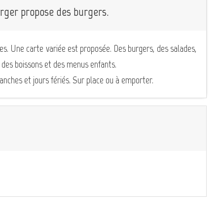
urger propose des burgers.
hes. Une carte variée est proposée. Des burgers, des salades,
, des boissons et des menus enfants.
manches et jours fériés. Sur place ou à emporter.