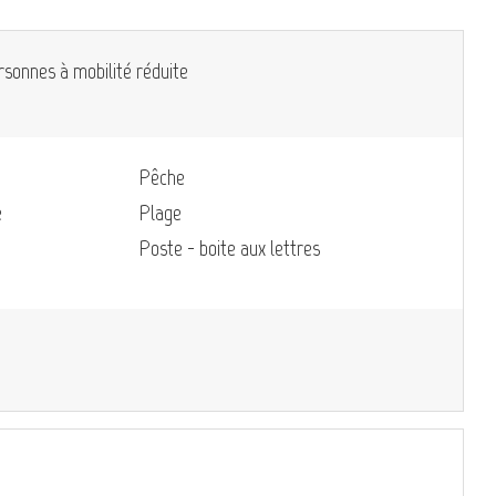
rsonnes à mobilité réduite
Pêche
e
Plage
Poste - boite aux lettres