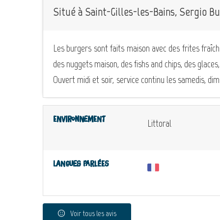
Situé à Saint-Gilles-les-Bains, Sergio B
Les burgers sont faits maison avec des frites fraîc
des nuggets maison, des fishs and chips, des glaces
Ouvert midi et soir, service continu les samedis, di
Environnement
Littoral
Langues parlées
Voir tous les avis