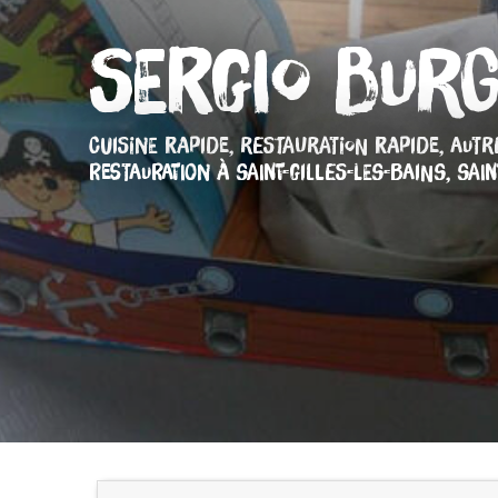
Sergio Bur
CUISINE RAPIDE,
RESTAURATION RAPIDE,
AUTR
RESTAURATION
À SAINT-GILLES-LES-BAINS, SAIN