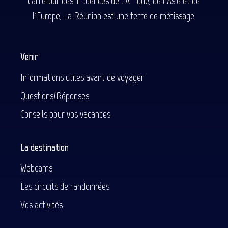
carrefour des influences de l'Afrique, de l'Asie et de
l'Europe, La Réunion est une terre de métissage.
Venir
Informations utiles avant de voyager
Questions/Réponses
Conseils pour vos vacances
La destination
Webcams
Les circuits de randonnées
Vos activités