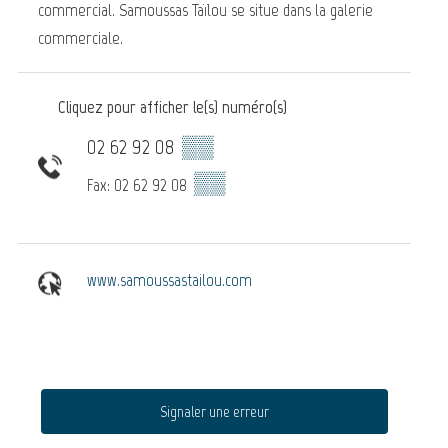
commercial. Samoussas Taïlou se situe dans la galerie
commerciale.
Cliquez pour afficher le(s) numéro(s)
02 62 92 08
▒▒
▒▒
Fax: 02 62 92 08
www.samoussastailou.com
Signaler une erreur