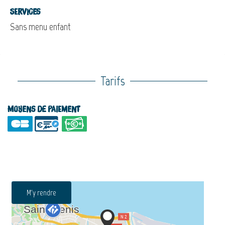
Services
Sans menu enfant
Tarifs
Moyens de paiement
M'y rendre