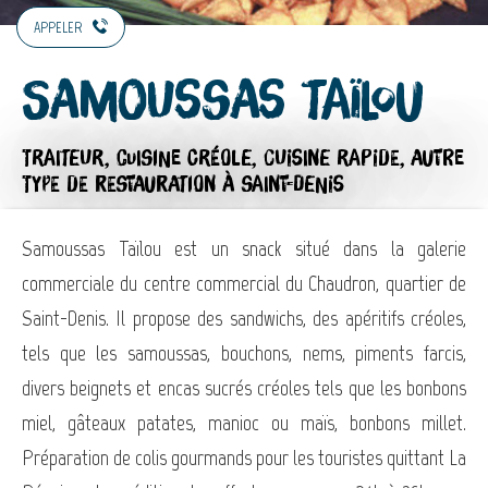
APPELER
Samoussas Taïlou
TRAITEUR,
CUISINE CRÉOLE,
CUISINE RAPIDE,
AUTRE
TYPE DE RESTAURATION
À SAINT-DENIS
Samoussas Taïlou est un snack situé dans la galerie
commerciale du centre commercial du Chaudron, quartier de
Saint-Denis. Il propose des sandwichs, des apéritifs créoles,
tels que les samoussas, bouchons, nems, piments farcis,
divers beignets et encas sucrés créoles tels que les bonbons
miel, gâteaux patates, manioc ou maïs, bonbons millet.
Préparation de colis gourmands pour les touristes quittant La