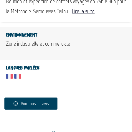
Réunion et expédition de coffrets voyages en 24h à 36h pour
la Métropole. Samoussas Taïlou...
Lire la suite
Environnement
Zone industrielle et commerciale
Langues parlées
Voir tous les avis