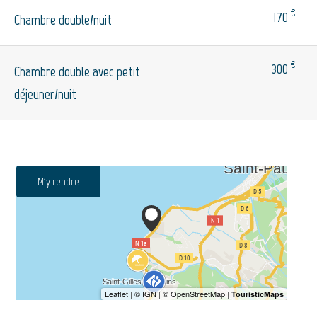
€
170
Chambre double/nuit
€
300
Chambre double avec petit
déjeuner/nuit
M'y rendre