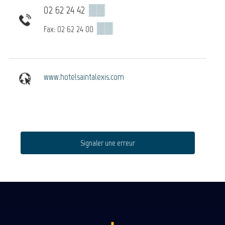
02 62 24 42
▒▒
▒▒
Fax: 02 62 24 00
www.hotelsaintalexis.com
Signaler une erreur