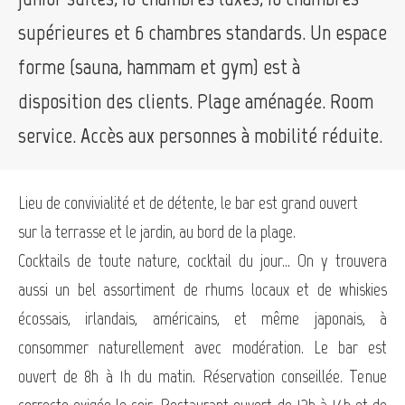
supérieures et 6 chambres standards. Un espace
forme (sauna, hammam et gym) est à
disposition des clients. Plage aménagée. Room
service. Accès aux personnes à mobilité réduite.
Lieu de convivialité et de détente, le bar est grand ouvert
sur la terrasse et le jardin, au bord de la plage.
Cocktails de toute nature, cocktail du jour… On y trouvera
aussi un bel assortiment de rhums locaux et de whiskies
écossais, irlandais, américains, et même japonais, à
consommer naturellement avec modération. Le bar est
ouvert de 8h à 1h du matin. Réservation conseillée. Tenue
correcte exigée le soir. Restaurant ouvert de 12h à 14h et de