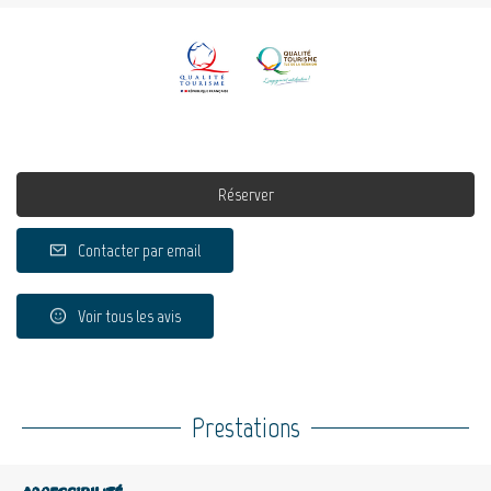
Réserver
Contacter par email
Voir tous les avis
Prestations