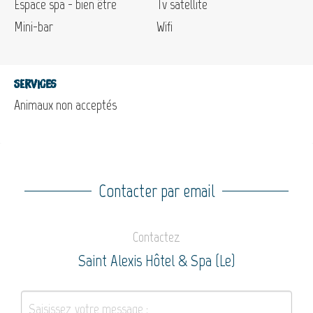
Espace spa - bien être
Tv satellite
Mini-bar
Wifi
Services
Animaux non acceptés
Contacter par email
Contactez
Saint Alexis Hôtel & Spa (Le)