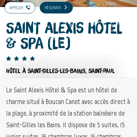
APPELER
RÉSERVER
Saint Alexis Hôtel
& Spa (Le)
HÔTEL
À SAINT-GILLES-LES-BAINS, SAINT-PAUL
Le Saint Alexis Hôtel & Spa est un hôtel de
charme situé à Boucan Canot avec accès direct à
la plage, à proximité de la station balnéaire de
Saint-Gilles les Bains. Il dispose de 5 suites, 15
junior suites, 18 chambres luxes, 16 chambres