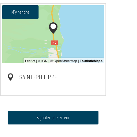
M'y rendre
SAINT-PHILIPPE
Signaler une erreur