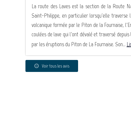
La route des Laves est la section de la Route Na
Saint-Philippe, en particulier lorsqu'elle traverse 
volcanique formée par le Piton de la Fournaise, l'
coulées de lave qui l'ont dévalé et traversé depuis
par les éruptions du Piton de La Fournaise. Son...
Li
Voir tous les avis