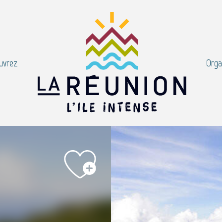
uvrez
Orga