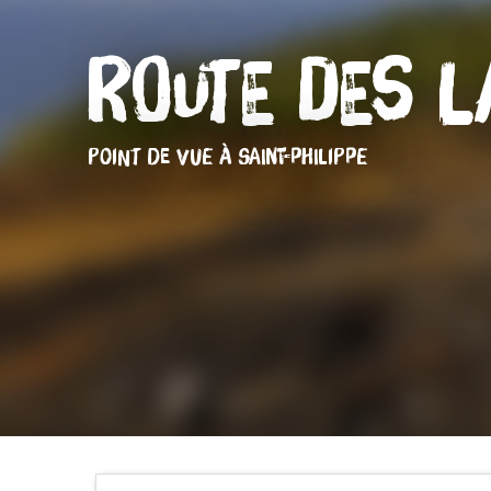
Route des 
POINT DE VUE
À SAINT-PHILIPPE