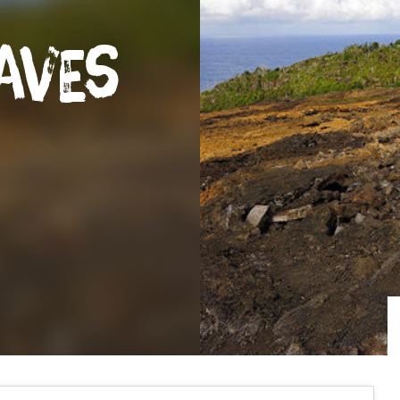
Laves