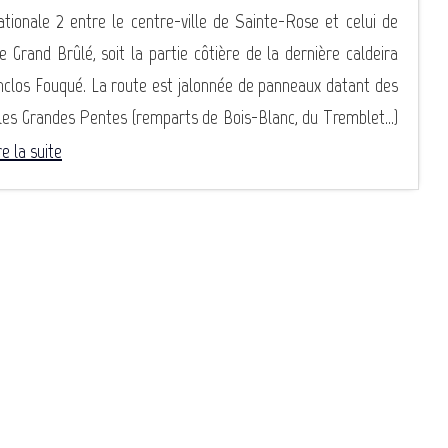
tionale 2 entre le centre-ville de Sainte-Rose et celui de
le Grand Brûlé, soit la partie côtière de la dernière caldeira
Enclos Fouqué. La route est jalonnée de panneaux datant des
 les Grandes Pentes (remparts de Bois-Blanc, du Tremblet...)
re la suite