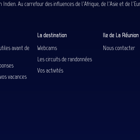
 Indien. Au carrefour des influences de l'Afrique, de l'Asie et de l'
La destination
Ile de La Réunio
utiles avant de
Webcams
Nous contacter
Les circuits de randonnées
ponses
Vos activités
 vos vacances