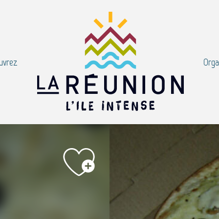
uvrez
Orga