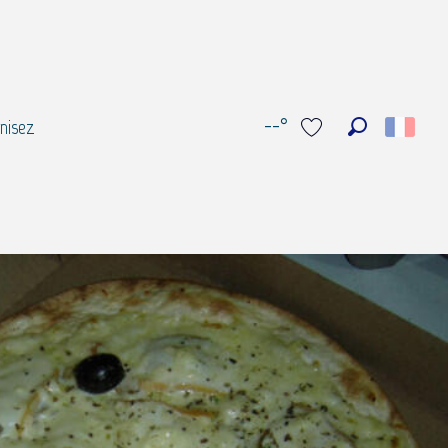
--°
nisez
Recherche
Voir les favoris