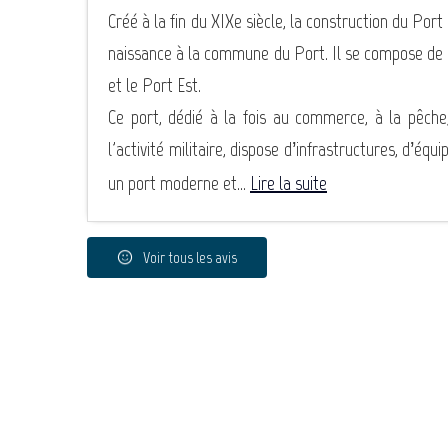
Créé à la fin du XIXe siècle, la construction du Por
naissance à la commune du Port. Il se compose de d
et le Port Est.
Ce port, dédié à la fois au commerce, à la pêche, 
l'activité militaire, dispose d’infrastructures, d’é
un port moderne et...
Lire la suite
Voir tous les avis