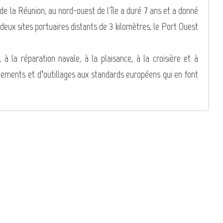
t de la Réunion, au nord-ouest de l'île a duré 7 ans et a donné
eux sites portuaires distants de 3 kilomètres, le Port Ouest
à la réparation navale, à la plaisance, à la croisière et à
quipements et d’outillages aux standards européens qui en font