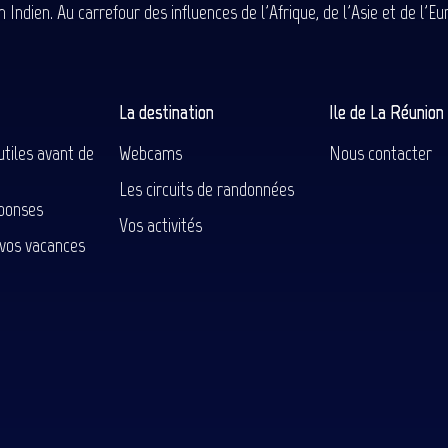
 Indien. Au carrefour des influences de l'Afrique, de l'Asie et de l'
La destination
Ile de La Réunio
utiles avant de
Webcams
Nous contacter
Les circuits de randonnées
ponses
Vos activités
 vos vacances