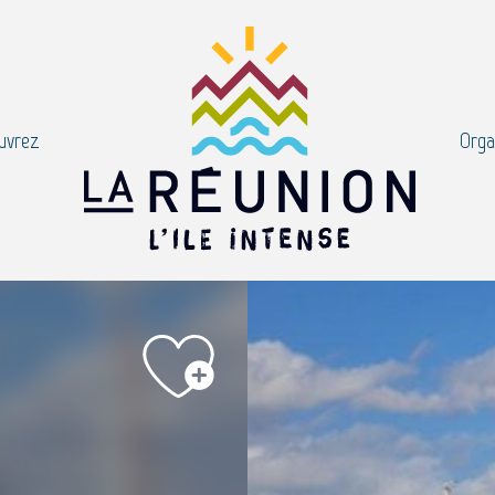
uvrez
Orga