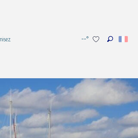
--°
nisez
Recherche
Voir les favoris