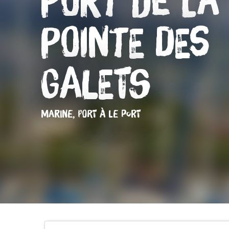
Port de la
Pointe des
Galets
MARINE, PORT
À LE PORT