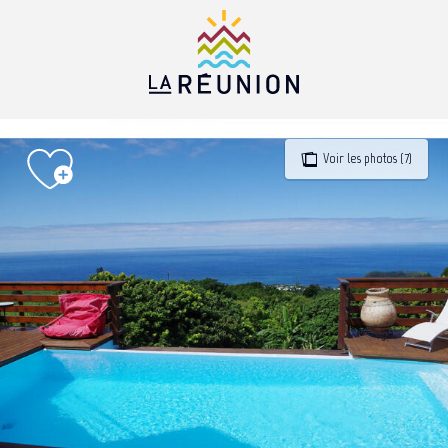
Aller
au
contenu
principal
Voir les photos (7)