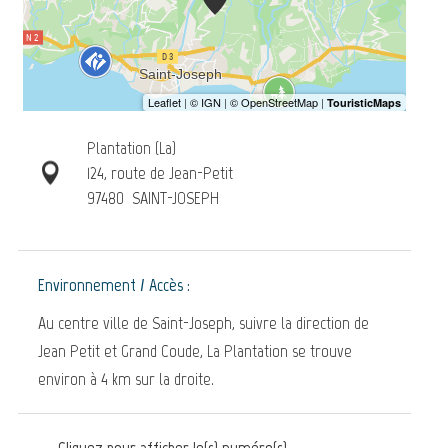
Plantation (La)
124, route de Jean-Petit
97480
SAINT-JOSEPH
Environnement / Accès :
Au centre ville de Saint-Joseph, suivre la direction de
Jean Petit et Grand Coude, La Plantation se trouve
environ à 4 km sur la droite.
Cliquez pour afficher le(s) numéro(s)