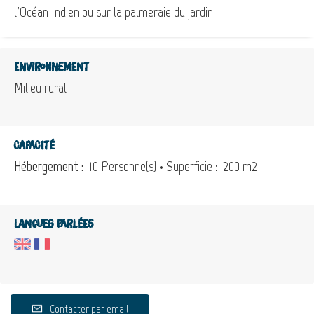
l'Océan Indien ou sur la palmeraie du jardin.
Environnement
Milieu rural
Capacité
Hébergement :
10 Personne(s)
• Superficie :
200 m
2
Langues parlées
Contacter par email