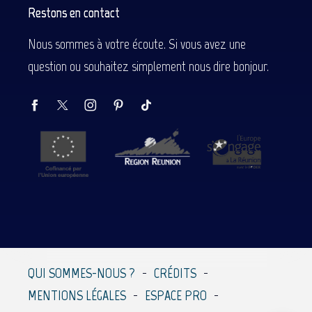
Restons en contact
Nous sommes à votre écoute. Si vous avez une
question ou souhaitez simplement nous dire bonjour.
Description
Prestations
Tarifs
QUI SOMMES-NOUS ?
CRÉDITS
Contacter par
MENTIONS LÉGALES
ESPACE PRO
email