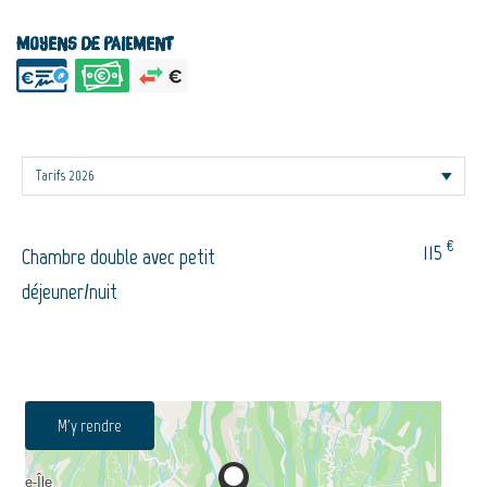
Moyens de paiement
€
115
Chambre double avec petit
déjeuner/nuit
M'y rendre