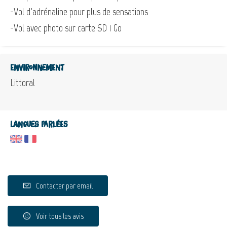
-Vol d'adrénaline pour plus de sensations
-Vol avec photo sur carte SD 1 Go
Environnement
Littoral
Langues parlées
Contacter par email
Voir tous les avis