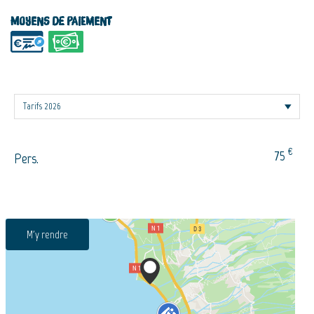
Moyens de paiement
€
75
Pers.
M'y rendre