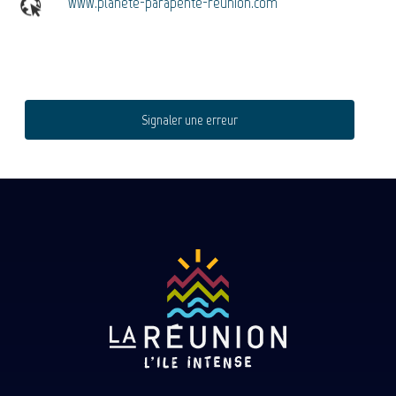
www.planete-parapente-reunion.com
Signaler une erreur