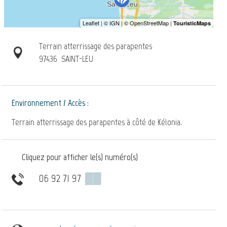
Terrain atterrissage des parapentes
97436
SAINT-LEU
Environnement / Accès :
Terrain atterrissage des parapentes à côté de Kélonia.
Cliquez pour afficher le(s) numéro(s)
06 92 71 97
▒▒