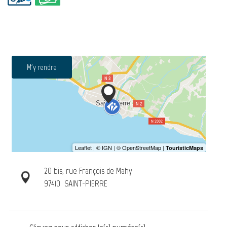
M'y rendre
20 bis, rue François de Mahy
97410
SAINT-PIERRE