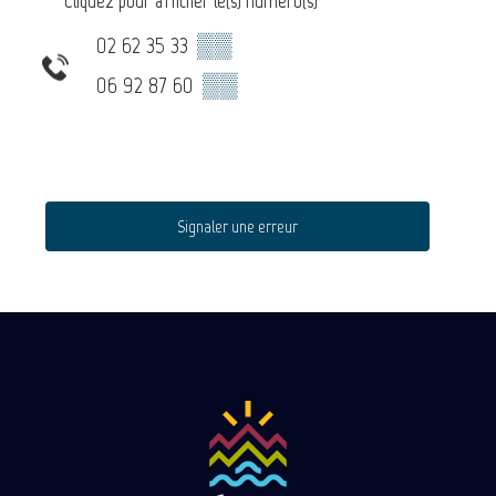
Cliquez pour afficher le(s) numéro(s)
02 62 35 33
▒▒
06 92 87 60
▒▒
Signaler une erreur