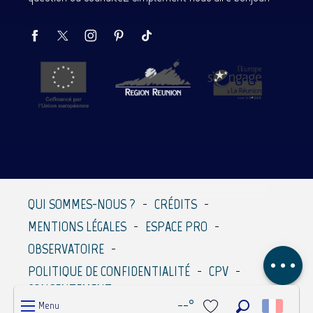
Description
Prestations
QUI SOMMES-NOUS ?
CRÉDITS
Contacter par
MENTIONS LÉGALES
ESPACE PRO
email
OBSERVATOIRE
Avis
POLITIQUE DE CONFIDENTIALITÉ
CPV
CONSENTEMENT
--°
Menu