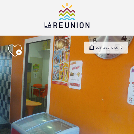
Aller
au
contenu
principal
Voir les photos (10)