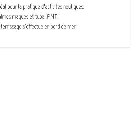
éal pour la pratique d’activités nautiques.
 palmes maques et tuba (PMT).
tterrissage s'effectue en bord de mer.