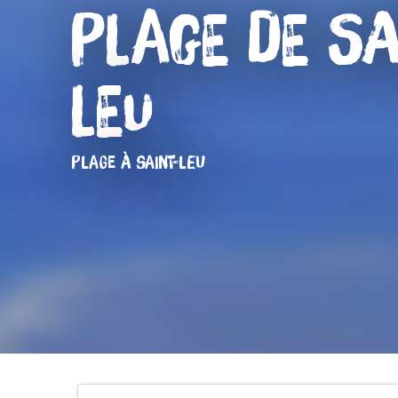
Plage de Sa
Leu
PLAGE
À SAINT-LEU