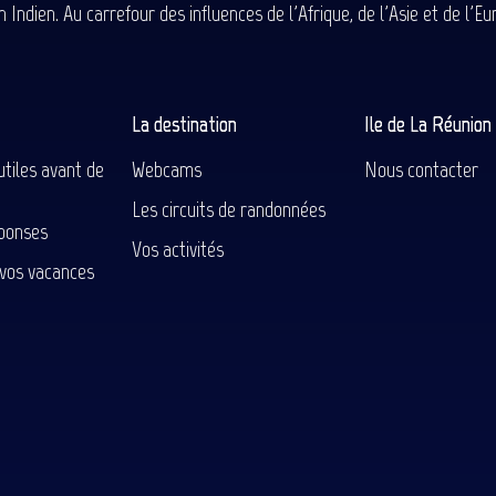
 Indien. Au carrefour des influences de l'Afrique, de l'Asie et de l'
La destination
Ile de La Réunio
utiles avant de
Webcams
Nous contacter
Les circuits de randonnées
ponses
Vos activités
 vos vacances