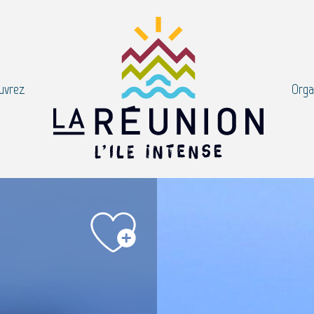
uvrez
Orga