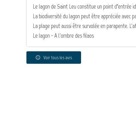
Le lagon de Saint Leu constitue un point d’entrée id
La biodiversité du lagon peut être appréciée avec
La plage peut aussi être survolée en parapente. L'a
Le lagon - A l'ombre des filaos
Voir tous les avis