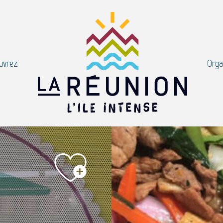
uvrez
Orga