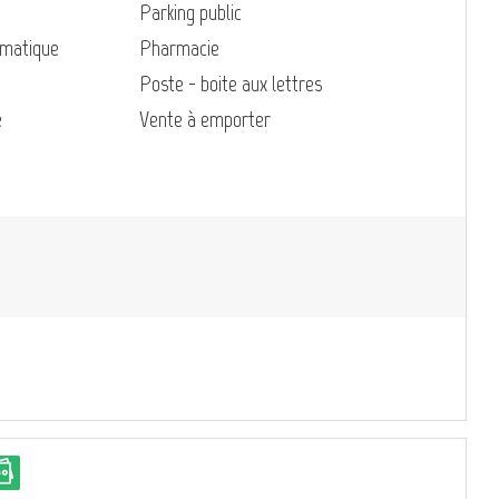
Parking public
omatique
Pharmacie
Poste - boite aux lettres
e
Vente à emporter