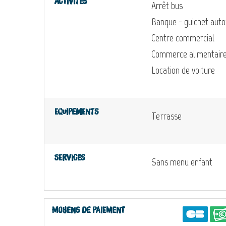
Activités
Arrêt bus
Banque - guichet aut
Centre commercial
Commerce alimentair
Location de voiture
Equipements
Terrasse
Services
Sans menu enfant
Moyens de paiement