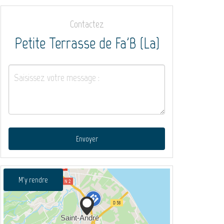
Contactez
Petite Terrasse de Fa'B (La)
Envoyer
M'y rendre