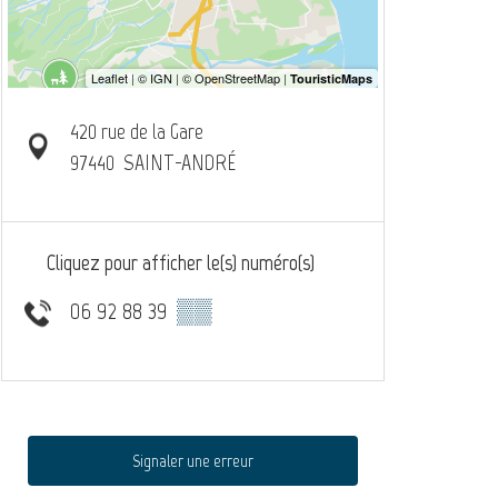
420 rue de la Gare
97440
SAINT-ANDRÉ
Cliquez pour afficher le(s) numéro(s)
06 92 88 39
▒▒
Signaler une erreur