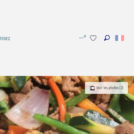
--°
nisez
Recherche
Voir les favoris
Voir les photos (2)