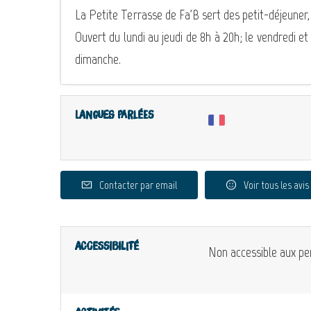
La Petite Terrasse de Fa'B sert des petit-déjeuner,
Ouvert du lundi au jeudi de 8h à 20h; le vendredi et
dimanche.
Langues parlées
Contacter par email
Voir tous les avis
Accessibilité
Non accessible aux pe