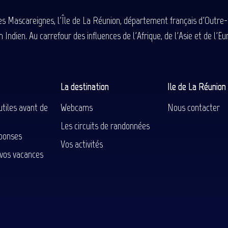
des Mascareignes, l'Île de La Réunion, département français d'Outre
 Indien. Au carrefour des influences de l'Afrique, de l'Asie et de l'
La destination
Ile de La Réunio
utiles avant de
Webcams
Nous contacter
Les circuits de randonnées
ponses
Vos activités
 vos vacances