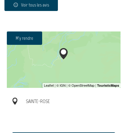
Voir tous les avis
M'y rendre
SAINTE-ROSE