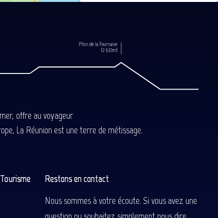
-mer, offre au voyageur
Europe, La Réunion est une terre de métissage.
n Tourisme
Restons en contact
Nous sommes à votre écoute. Si vous avez une
question ou souhaitez simplement nous dire