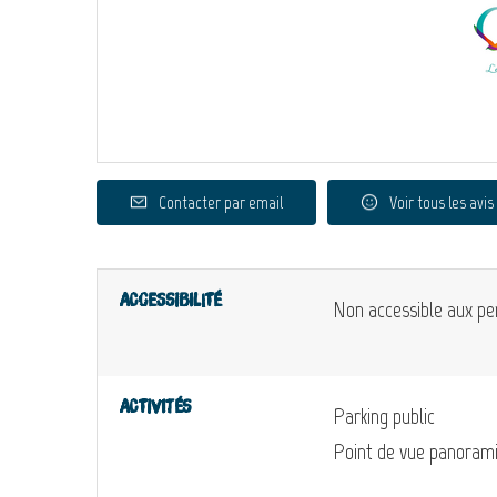
Contacter par email
Voir tous les avis
Accessibilité
Non accessible aux pe
Activités
Parking public
Point de vue panoram