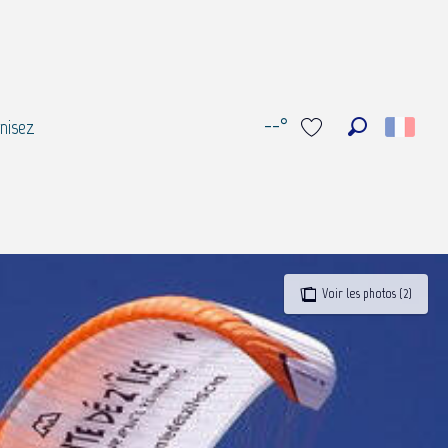
--°
nisez
Recherche
Voir les favoris
Voir les photos (2)