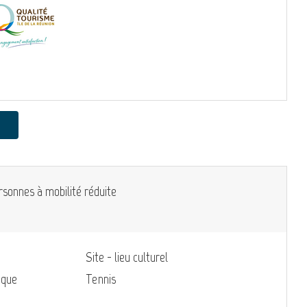
rsonnes à mobilité réduite
Site - lieu culturel
ique
Tennis