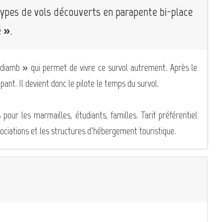
types de vols découverts en parapente bi-place
 ».
diamb » qui permet de vivre ce survol autrement. Après le
nt. Il devient donc le pilote le temps du survol.
 pour les marmailles, étudiants, familles. Tarif préférentiel
ssociations et les structures d'hébergement touristique.