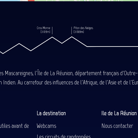
des Mascareignes, l'Île de La Réunion, département français d'Outre
 Indien. Au carrefour des influences de l'Afrique, de l'Asie et de l'
La destination
Ile de La Réunio
utiles avant de
Webcams
Nous contacter
Les circuits de randonnées