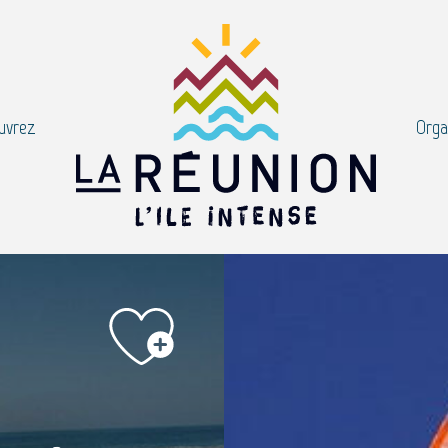
uvrez
Orga