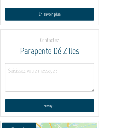
En savoir plus
Contactez
Parapente Dé Z'Iles
Envoyer