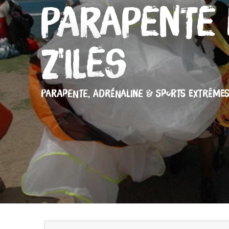
Parapente 
Z'Iles
PARAPENTE,
ADRÉNALINE & SPORTS EXTRÊME