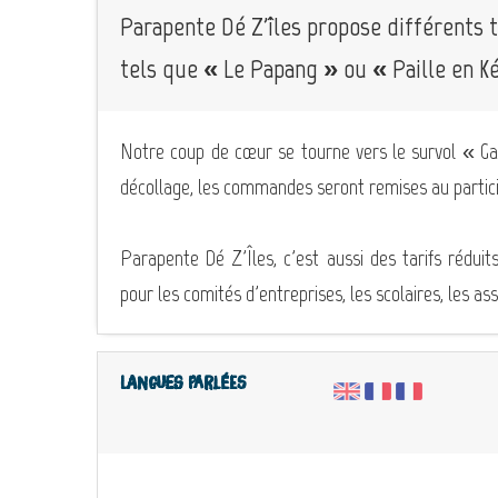
Parapente Dé Z'îles propose différents 
tels que « Le Papang » ou « Paille en Ké
Notre coup de cœur se tourne vers le survol « Ga
décollage, les commandes seront remises au participa
Parapente Dé Z'Îles, c'est aussi des tarifs réduits
pour les comités d'entreprises, les scolaires, les a
Langues parlées