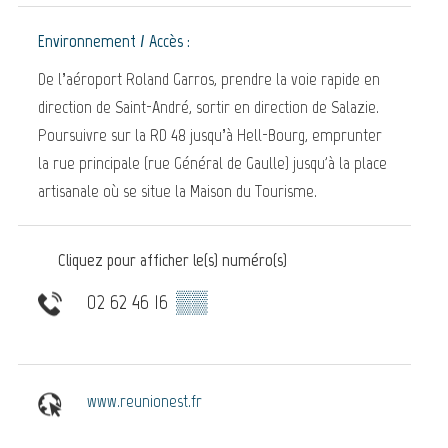
Environnement / Accès :
De l’aéroport Roland Garros, prendre la voie rapide en
direction de Saint-André, sortir en direction de Salazie.
Poursuivre sur la RD 48 jusqu’à Hell-Bourg, emprunter
la rue principale (rue Général de Gaulle) jusqu'à la place
artisanale où se situe la Maison du Tourisme.
Cliquez pour afficher le(s) numéro(s)
02 62 46 16
▒▒
www.reunionest.fr