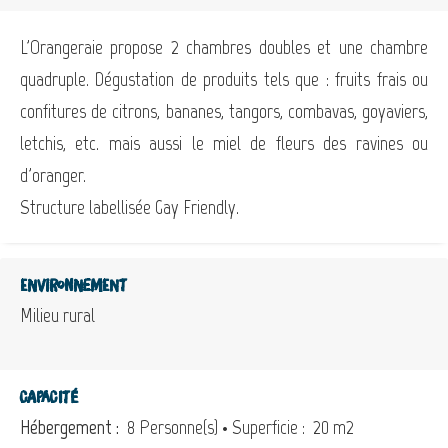
L'Orangeraie propose 2 chambres doubles et une chambre
quadruple. Dégustation de produits tels que : fruits frais ou
confitures de citrons, bananes, tangors, combavas, goyaviers,
letchis, etc. mais aussi le miel de fleurs des ravines ou
d'oranger.
Structure labellisée Gay Friendly.
Environnement
Milieu rural
Capacité
Hébergement :
8 Personne(s)
• Superficie :
20 m
2