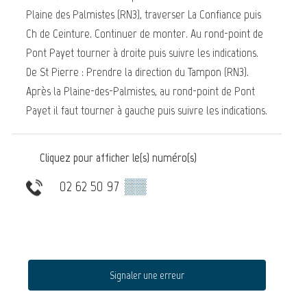
Plaine des Palmistes (RN3), traverser La Confiance puis
Ch de Ceinture. Continuer de monter. Au rond-point de
Pont Payet tourner à droite puis suivre les indications.
De St Pierre : Prendre la direction du Tampon (RN3).
Après la Plaine-des-Palmistes, au rond-point de Pont
Payet il faut tourner à gauche puis suivre les indications.
Cliquez pour afficher le(s) numéro(s)
02 62 50 97
▒▒
Signaler une erreur