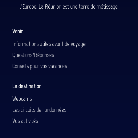
l'Europe, La Réunion est une terre de métissage.
Venir
Informations utiles avant de voyager
Questions/Réponses
Conseils pour vos vacances
La destination
Webcams
Les circuits de randonnées
Vos activités