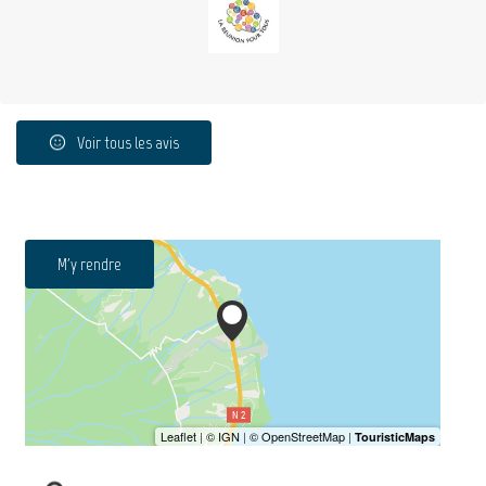
Voir tous les avis
M'y rendre