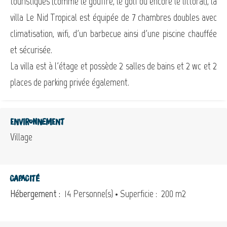
touristiques (comme le gouffre, le golf ou encore le littoral), la
villa Le Nid Tropical est équipée de 7 chambres doubles avec
climatisation, wifi, d'un barbecue ainsi d'une piscine chauffée
et sécurisée.
La villa est à l'étage et possède 2 salles de bains et 2 wc et 2
places de parking privée également.
Environnement
Village
Capacité
Hébergement :
14 Personne(s)
• Superficie :
200 m
2