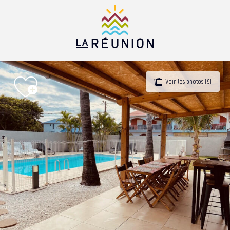
Aller
au
contenu
principal
Voir les photos (9)