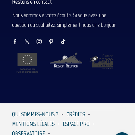
Restons en contact
Nous sommes à votre écoute. Si vous avez une
question ou souhaitez simplement nous dire bonjour.
Description
Prestations
Tarifs
QUI SOMMES-NOUS ?
CRÉDITS
Contacter par
MENTIONS LÉGALES
ESPACE PRO
email
OBSERVATOIRE
Avis