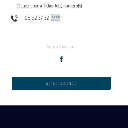
Cliquez pour afficher le(s) numéro(s)
06 92 37 32
▒▒
Suivez-nous sur
Signaler une erreur