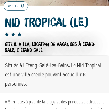
APPELER
Nid Tropical (Le)
GÎTE & VILLA,
LOCATION DE VACANCES
À ETANG-
SALE, L' ÉTANG-SALÉ
Située à l'Etang-Salé-les-Bains, Le Nid Tropical
est une villa créole pouvant accueillir 14
personnes.
A 5 minutes à pied de la plage et des principales attractions