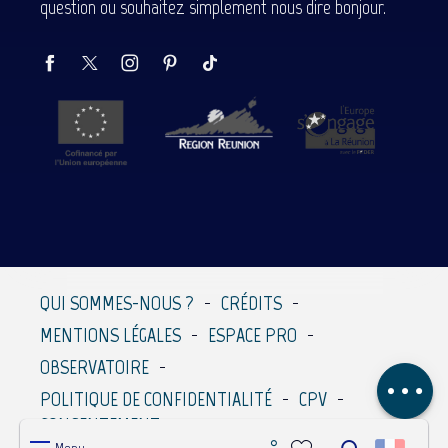
question ou souhaitez simplement nous dire bonjour.
Description
Prestations
QUI SOMMES-NOUS ?
CRÉDITS
Contacter par
MENTIONS LÉGALES
ESPACE PRO
email
OBSERVATOIRE
Avis
POLITIQUE DE CONFIDENTIALITÉ
CPV
CONSENTEMENT