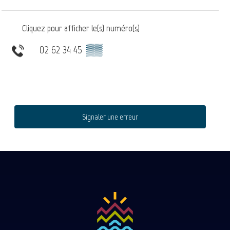
Cliquez pour afficher le(s) numéro(s)
02 62 34 45
▒▒
Signaler une erreur