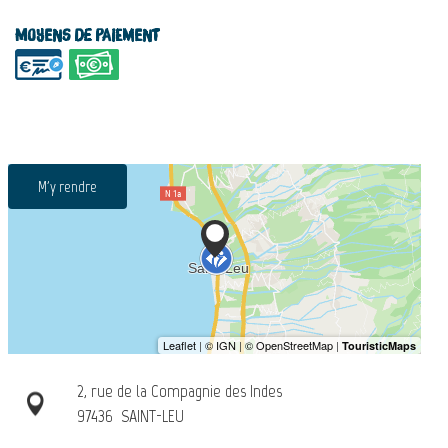
Moyens de paiement
M'y rendre
2, rue de la Compagnie des Indes
97436
SAINT-LEU