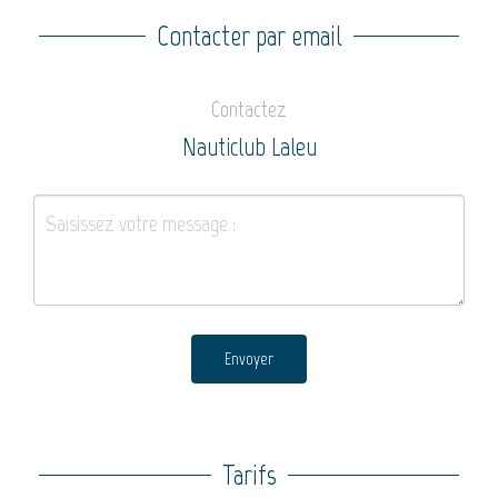
Contacter par email
Contactez
Nauticlub Laleu
Envoyer
Tarifs