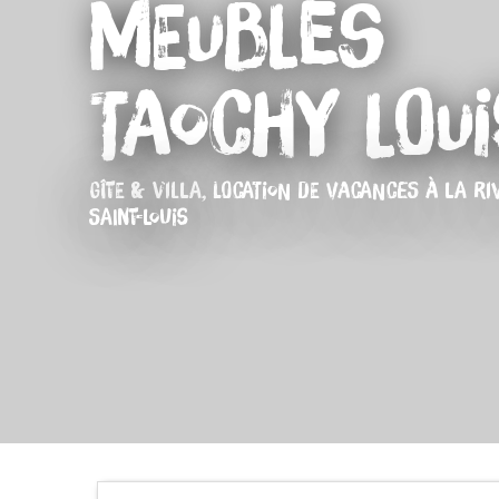
Meublés
Taochy Loui
GÎTE & VILLA,
LOCATION DE VACANCES
À LA RI
SAINT-LOUIS