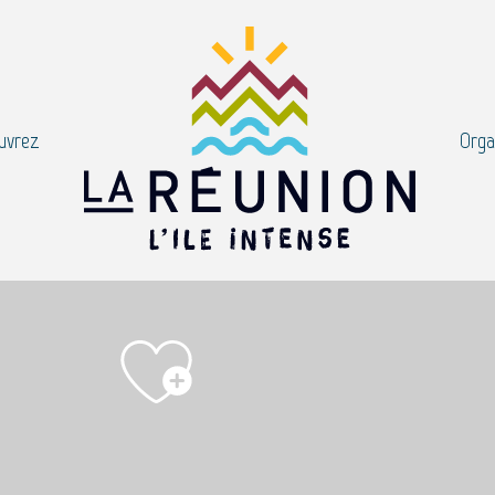
uvrez
Orga