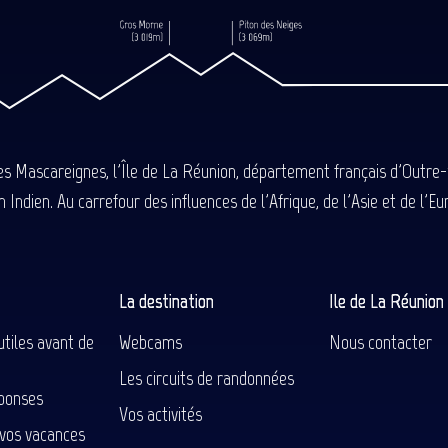
des Mascareignes, l'Île de La Réunion, département français d'Outre
 Indien. Au carrefour des influences de l'Afrique, de l'Asie et de l'
La destination
Ile de La Réunio
utiles avant de
Webcams
Nous contacter
Les circuits de randonnées
ponses
Vos activités
 vos vacances