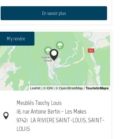
En savoir plus
M'y rendre
Meublés Taochy Louis
18, rue Antoine Bertin - Les Makes
97421
LA RIVIERE SAINT-LOUIS, SAINT-
LOUIS