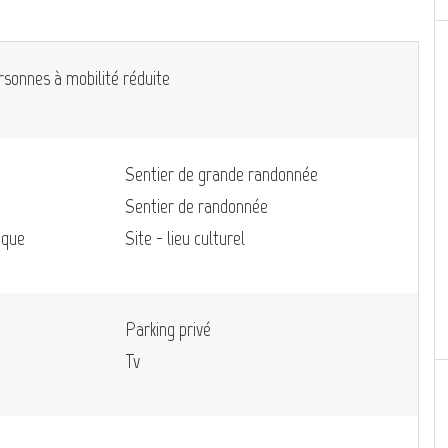
rsonnes à mobilité réduite
Sentier de grande randonnée
Sentier de randonnée
ique
Site - lieu culturel
Parking privé
Tv