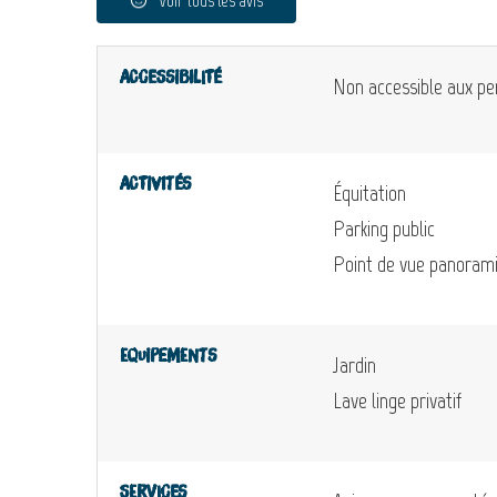
Voir tous les avis
Accessibilité
Non accessible aux pe
Activités
Équitation
Parking public
Point de vue panoram
Equipements
Jardin
Lave linge privatif
Services