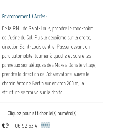
Environnement / Accès :
De la RN 1 de Saint-Louis, prendre le rond-point
de l'usine du Gol. Puis la deuxième sur la droite,
direction Saint-Louis centre. Passer devant un
parc automobile, tourner à gauche et suivre les
panneaux signalétiques des Makes. Dans le village,
prendre la direction de l'observatoire, suivre le
chemin Antoine Bertin sur environ 200 m, la
structure se trouve sur la droite.
Cliquez pour afficher le(s) numéro(s)
06 92 63 41
▒▒