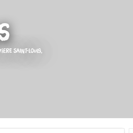
s
VIERE SAINT-LOUIS,