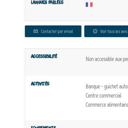
Langues parlées
Contacter par email
Voir tous les avis
Accessibilité
Non accessible aux pe
Activités
Banque - guichet aut
Centre commercial
Commerce alimentair