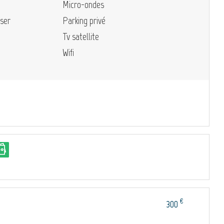
Micro-ondes
sser
Parking privé
Tv satellite
Wifi
€
300