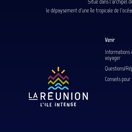
Situé dans l'archipel 
le dépaysement d'une île tropicale de l'océan
Venir
Informations 
voyager
Questions/Ré
Conseils pour