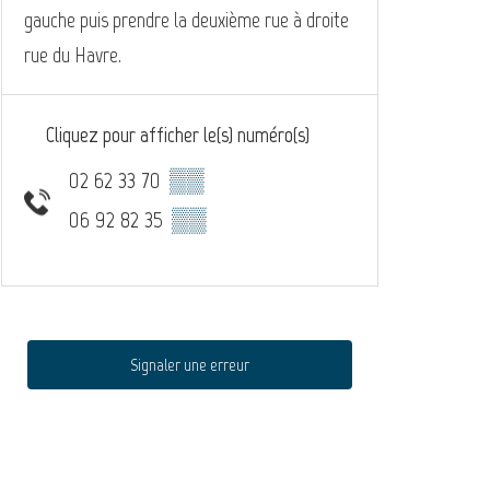
gauche puis prendre la deuxième rue à droite
rue du Havre.
Cliquez pour afficher le(s) numéro(s)
02 62 33 70
▒▒
06 92 82 35
▒▒
Signaler une erreur