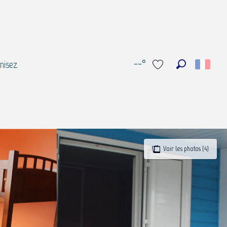
--°
nisez
Recherche
Voir les favoris
Voir les photos (4)