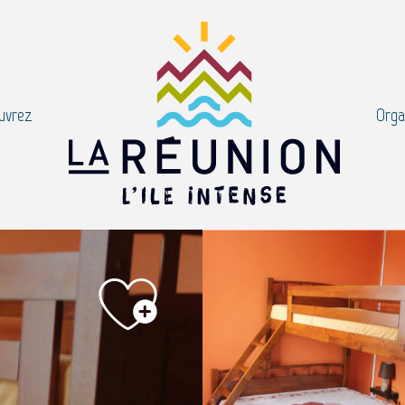
uvrez
Orga