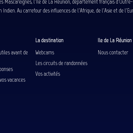
des Mascareignes, l'Île de La Réunion, département français d'Outre
 Indien. Au carrefour des influences de l'Afrique, de l'Asie et de l'
La destination
Ile de La Réunio
utiles avant de
Webcams
Nous contacter
Les circuits de randonnées
ponses
Vos activités
 vos vacances