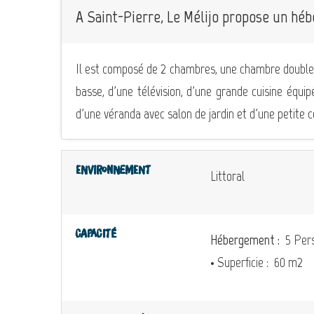
A Saint-Pierre, Le Mélijo propose un hé
Il est composé de 2 chambres, une chambre double e
basse, d'une télévision, d'une grande cuisine équip
d'une véranda avec salon de jardin et d'une petite 
Environnement
Littoral
Capacité
Hébergement :
5 Pers
• Superficie :
60 m
2