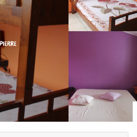
-PIERRE