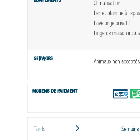
Equipements
Climatisation
Fer et planche à repa
Lave linge privatif
Linge de maison inclus
Services
Animaux non acceptés
Moyens de paiement
Tarifs
Semaine