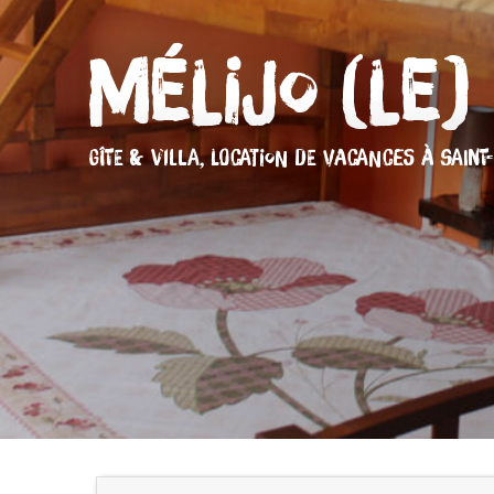
Mélijo (Le)
GÎTE & VILLA,
LOCATION DE VACANCES
À SAINT