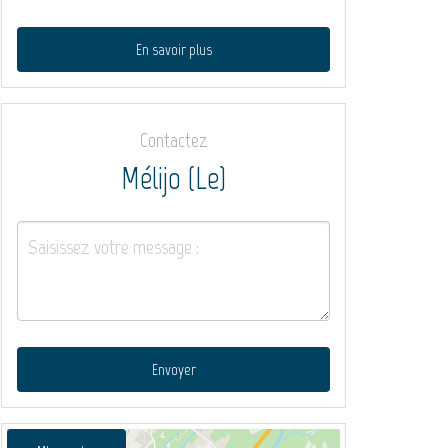
En savoir plus
Contactez
Mélijo (Le)
Envoyer