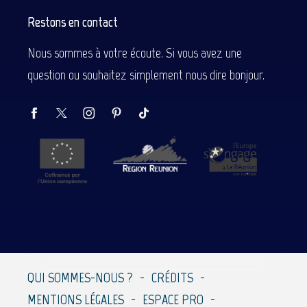
Restons en contact
Nous sommes à votre écoute. Si vous avez une
question ou souhaitez simplement nous dire bonjour.
Description
QUI SOMMES-NOUS ?
CRÉDITS
Contacter par
MENTIONS LÉGALES
ESPACE PRO
email