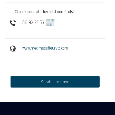
Cliquez pour afficher le(s) numéro(s)
06 92 23 53
▒▒
www.maximedefleurvtc.com
Signaler une erreur