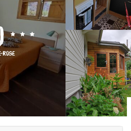
)
E-ROSE