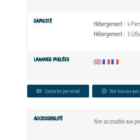
Capacité
Hébergement :
4 Pers
Hébergement :
3 Lit(s
Langues parlées
Contacter par email
Voir tous les avis
Accessibilité
Non accessible aux pe