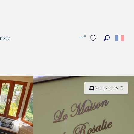
--°
nisez
Recherche
Voir les favoris
Voir les photos (10)