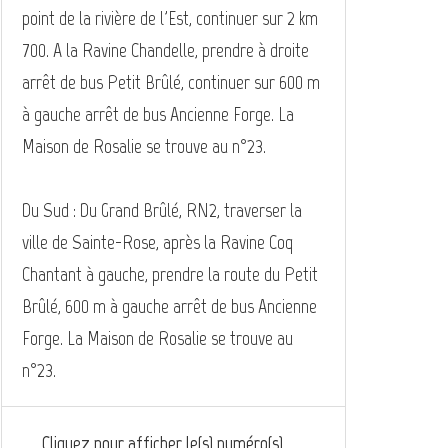
point de la rivière de l'Est, continuer sur 2 km
700. A la Ravine Chandelle, prendre à droite
arrêt de bus Petit Brûlé, continuer sur 600 m
à gauche arrêt de bus Ancienne Forge. La
Maison de Rosalie se trouve au n°23.
Du Sud : Du Grand Brûlé, RN2, traverser la
ville de Sainte-Rose, après la Ravine Coq
Chantant à gauche, prendre la route du Petit
Brûlé, 600 m à gauche arrêt de bus Ancienne
Forge. La Maison de Rosalie se trouve au
n°23.
Cliquez pour afficher le(s) numéro(s)