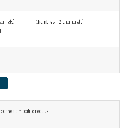
onne(s)
Chambres :
2 Chambre(s)
)
rsonnes à mobilité réduite