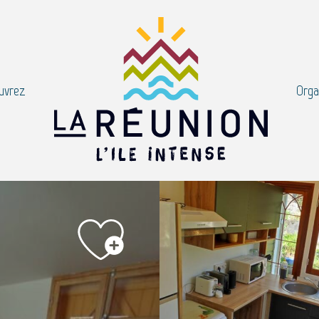
uvrez
Orga