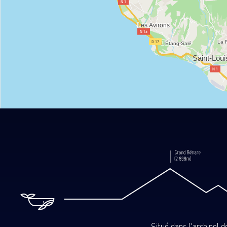
Situé dans l'archipel 