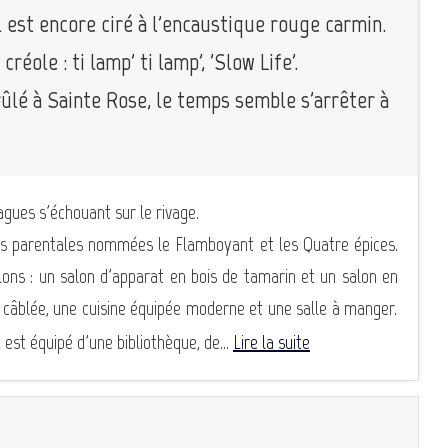
 est encore ciré à l'encaustique rouge carmin.
créole : ti lamp' ti lamp', 'Slow Life'.
rûlé à Sainte Rose, le temps semble s'arrêter à
agues s'échouant sur le rivage.
es parentales nommées le Flamboyant et les Quatre épices.
ons : un salon d'apparat en bois de tamarin et un salon en
n câblée, une cuisine équipée moderne et une salle à manger.
 est équipé d'une bibliothèque, de...
Lire la suite