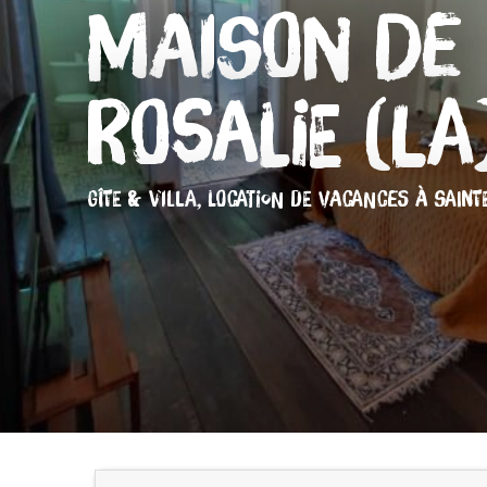
Maison de
Rosalie (La
GÎTE & VILLA,
LOCATION DE VACANCES
À SAINT