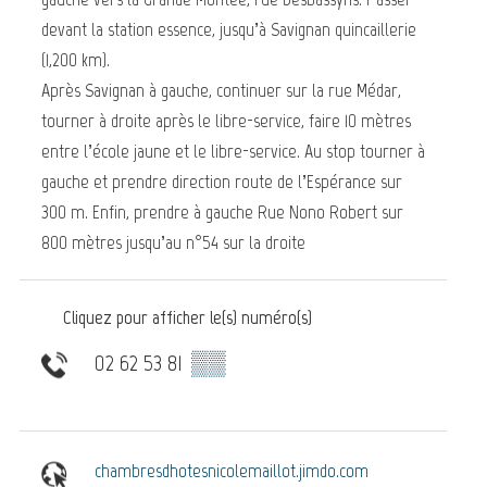
devant la station essence, jusqu’à Savignan quincaillerie
(1,200 km).
Après Savignan à gauche, continuer sur la rue Médar,
tourner à droite après le libre-service, faire 10 mètres
entre l’école jaune et le libre-service. Au stop tourner à
gauche et prendre direction route de l’Espérance sur
300 m. Enfin, prendre à gauche Rue Nono Robert sur
800 mètres jusqu’au n°54 sur la droite
Cliquez pour afficher le(s) numéro(s)
02 62 53 81
▒▒
chambresdhotesnicolemaillot.jimdo.com