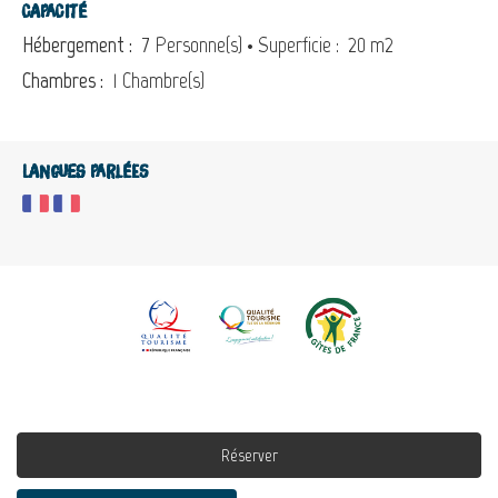
Capacité
Hébergement :
7 Personne(s)
• Superficie :
20 m
2
Chambres :
1 Chambre(s)
Langues parlées
Réserver