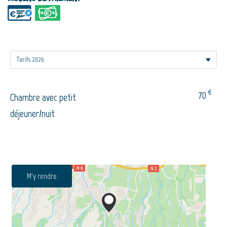
€
70
Chambre avec petit
déjeuner/nuit
M'y rendre