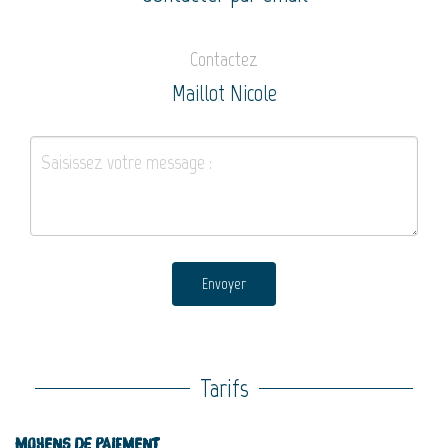
Contactez
Maillot Nicole
Envoyer
Tarifs
Moyens de paiement