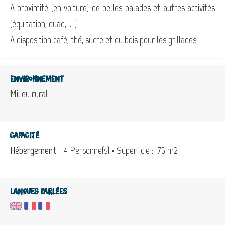
A proximité (en voiture) de belles balades et autres activités
(équitation, quad, ... )
A disposition café, thé, sucre et du bois pour les grillades.
Environnement
Milieu rural
Capacité
Hébergement :
4 Personne(s)
• Superficie :
75 m
2
Langues parlées