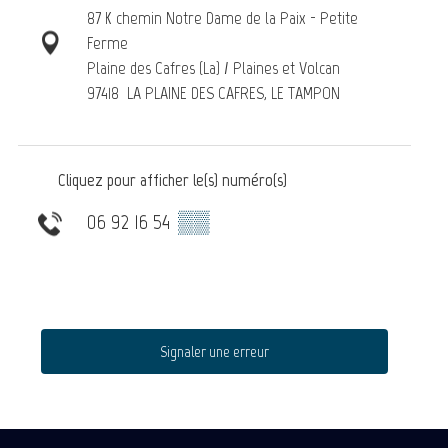
87 K chemin Notre Dame de la Paix - Petite
Ferme
Plaine des Cafres (La) / Plaines et Volcan
97418
LA PLAINE DES CAFRES, LE TAMPON
Cliquez pour afficher le(s) numéro(s)
06 92 16 54
▒▒
Signaler une erreur