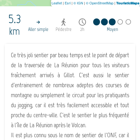
Leaflet
|
Esri
|
© IGN
|
© OpenStreetMap
|
TouristicMaps
5.3
km
Aller simple
Pédestre
2h
Moyen
Ce très joli sentier par beau temps est le point de départ
de la traversée de La Réunion pour tous les visiteurs
fraîchement arrivés à Gillot. C'est aussi le sentier
d'entrainement de nombreux adeptes des courses de
montagne ou simplement le circuit pour les pratiquants
du jogging, car il est très facilement accessible et tout
proche du centre-ville. C'est le sentier le plus fréquenté
à l'île de La Réunion après le Volcan.
Il est plus connu sous le nom de sentier de l'ONF, car il