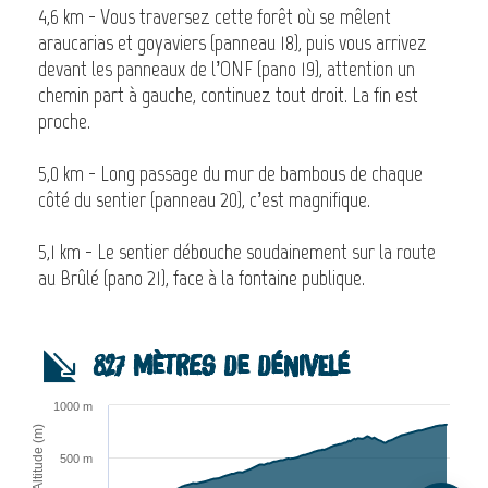
4,6 km - Vous traversez cette forêt où se mêlent
araucarias et goyaviers (panneau 18), puis vous arrivez
devant les panneaux de l’ONF (pano 19), attention un
chemin part à gauche, continuez tout droit. La fin est
proche.
5,0 km - Long passage du mur de bambous de chaque
côté du sentier (panneau 20), c’est magnifique.
5,1 km - Le sentier débouche soudainement sur la route
au Brûlé (pano 21), face à la fontaine publique.
Description
827 mètres de dénivelé
Télécharger
1000 m
Étapes
Altitude (m)
Dénivelé
500 m