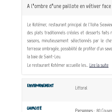
A l’ombre d’une paillote en vétiver face 
Le Kotémer, restaurant principal de l'Iloha Seavie
des plats traditionnels créoles et desserts faits 
saisons, minutieusement sélectionnés par le ch
terrasse ombragée, possibilité de profiter d'un savo
la baie de Saint-Leu.
Le restaurant Kotémer accueille les...
Lire la suite
Environnement
Littoral
Capacité
Personnes :
80 Couver