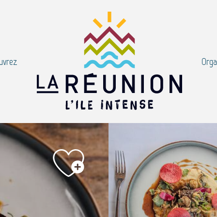
uvrez
Orga