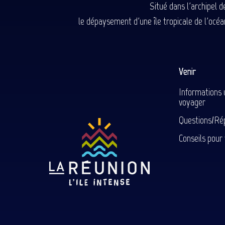
Situé dans l'archipel 
le dépaysement d'une île tropicale de l'océan
Venir
Informations 
voyager
Questions/Ré
Conseils pour