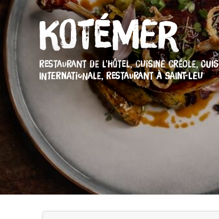
Kotémer
RESTAURANT DE L'HÔTEL,
CUISINE CRÉOLE,
CUIS
INTERNATIONALE,
RESTAURANT
À SAINT-LEU