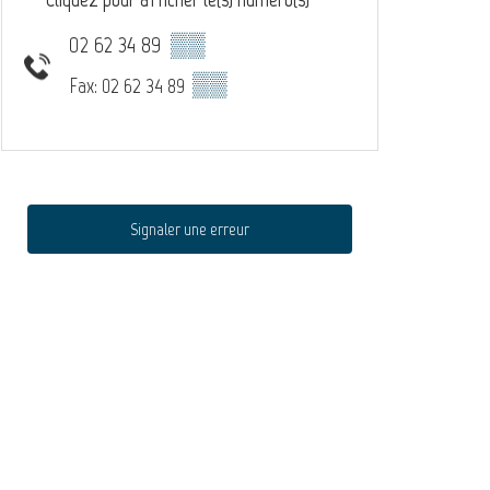
02 62 34 89
▒▒
▒▒
Fax: 02 62 34 89
Signaler une erreur