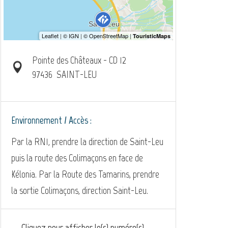
Pointe des Châteaux - CD 12
97436
SAINT-LEU
Environnement / Accès :
Par la RN1, prendre la direction de Saint-Leu
puis la route des Colimaçons en face de
Kélonia. Par la Route des Tamarins, prendre
la sortie Colimaçons, direction Saint-Leu.
Cliquez pour afficher le(s) numéro(s)