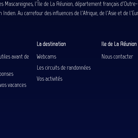
des Mascareignes, l'Île de La Réunion, département français d'Outre
 Indien. Au carrefour des influences de l'Afrique, de l'Asie et de l'
La destination
Ile de La Réunio
utiles avant de
Webcams
Nous contacter
Les circuits de randonnées
ponses
Vos activités
 vos vacances