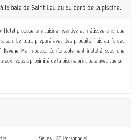
à la baie de Saint Leu ou au bord de la piscine,
w Hotel propose une cuisine inventive et métissée ainsi que
maison. Le tout, préparé avec des produits frais au fil des
ef Kevene Marimoutou. Confortablement installé sous une
ureux repas à proximité de la piscine principale avec vue sur
t(s)
Salles :
80 Personne(s)