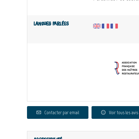
Langues parlées
Contacter par email
Voir tous les avis