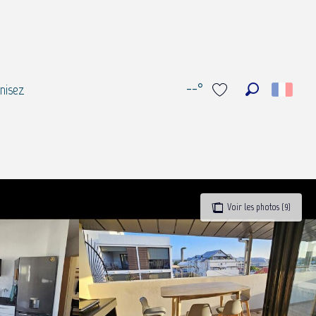
--°
nisez
Recherche
Voir les favoris
Voir les photos (9)