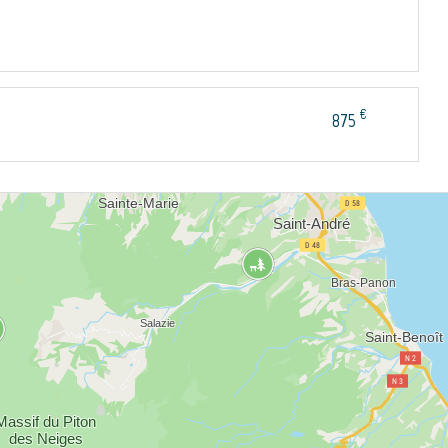
€
875