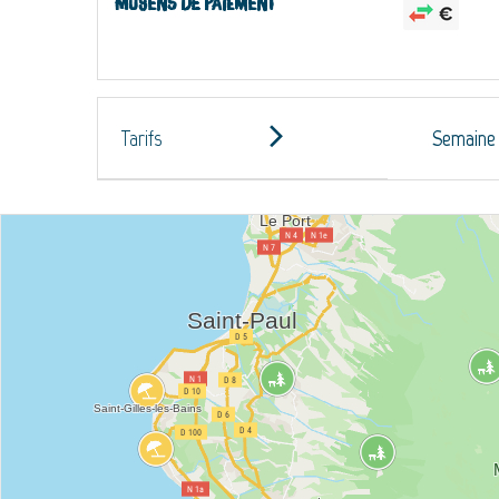
Moyens de paiement
Tarifs
Semaine