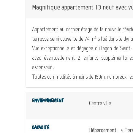
Magnifique appartement T3 neuf avec vue
Appartement au dernier étage de la nouvelle résid
terrasse semi couverte de 74 m² situé dans le dyna
Vue exceptionnelle et dégagée du lagon de Saint-
avec éventuellement 2 enfants supplémentair
ascenseur .
Toutes commodités à moins de 150m, nombreux rest
Environnement
Centre ville
Capacité
Hébergement :
4 Pers