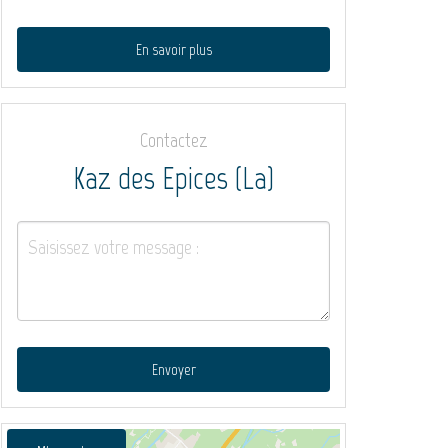
En savoir plus
Contactez
Kaz des Epices (La)
Envoyer