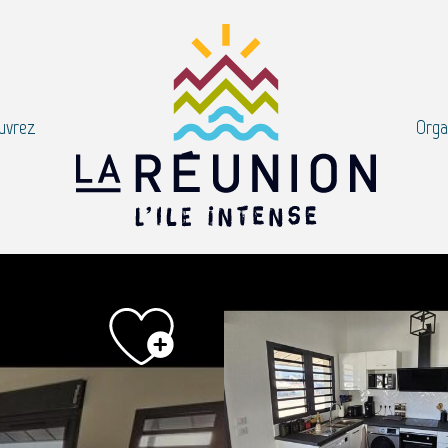
uvrez
Orga