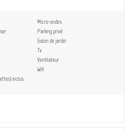
Micro-ondes
sser
Parking privé
Salon de jardin
Tv
Ventilateur
Wifi
ettes) inclus