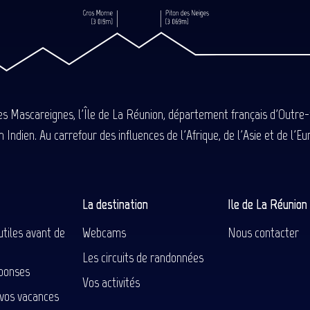
des Mascareignes, l'Île de La Réunion, département français d'Outre
 Indien. Au carrefour des influences de l'Afrique, de l'Asie et de l'
La destination
Ile de La Réunio
utiles avant de
Webcams
Nous contacter
Les circuits de randonnées
ponses
Vos activités
 vos vacances