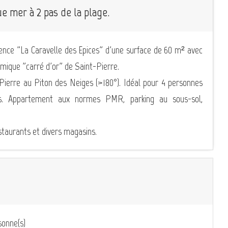
 mer à 2 pas de la plage.
ence "La Caravelle des Epices" d'une surface de 60 m² avec
mique "carré d'or" de Saint-Pierre.
Pierre au Piton des Neiges (>180°). Idéal pour 4 personnes
es. Appartement aux normes PMR, parking au sous-sol,
aurants et divers magasins.
onne(s)