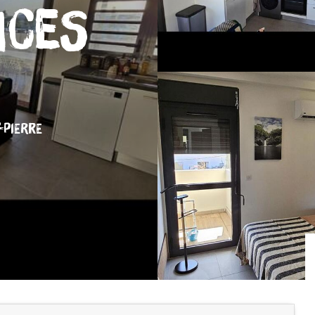
ices
-PIERRE