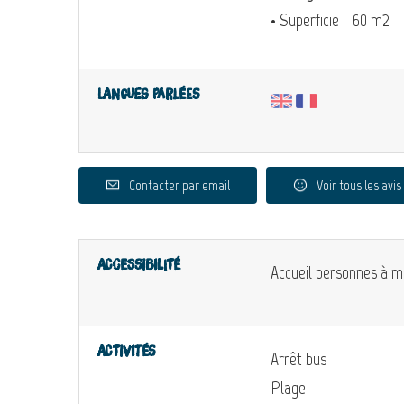
• Superficie :
60 m
2
Langues parlées
Contacter par email
Voir tous les avis
Accessibilité
Accueil personnes à mo
Activités
Arrêt bus
Plage