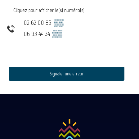
Cliquez pour afficher le(s) numéro(s)
02 62 00 85
▒▒
06 93 44 34
▒▒
Signaler une erreur