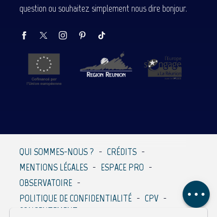
question ou souhaitez simplement nous dire bonjour.
Description
Prestations
QUI SOMMES-NOUS ?
CRÉDITS
Contacter par
MENTIONS LÉGALES
ESPACE PRO
email
OBSERVATOIRE
Avis
POLITIQUE DE CONFIDENTIALITÉ
CPV
CONSENTEMENT