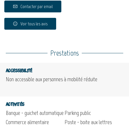
Contacter par email
Voir tous les avis
Prestations
Accessibilité
Non accessible aux personnes à mobilité réduite
Activités
Banque - guichet automatique
Parking public
Commerce alimentaire
Poste - boite aux lettres