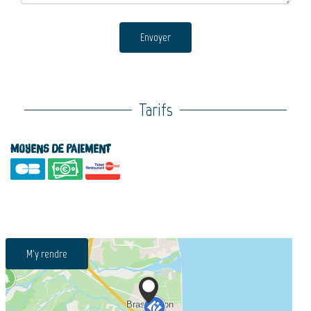
Envoyer
Tarifs
Moyens de paiement
M'y rendre