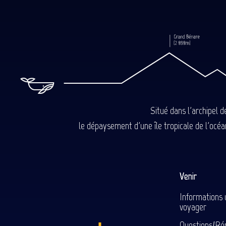
Situé dans l'archipel 
le dépaysement d'une île tropicale de l'océan
Venir
Informations 
voyager
Questions/Ré