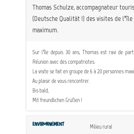
Thomas Schulze, accompagnateur touris
(Deutsche Qualität !) des visites de l’î
maximum.
Sur l’île depuis 30 ans, Thomas est ravi de par
Réunion avec des compatriotes.
La visite se fait en groupe de 6 à 20 personnes ma
Au plaisir de vous rencontrer.
Bis bald,
Mit freundlichen Grüßen !
Environnement
Milieu rural