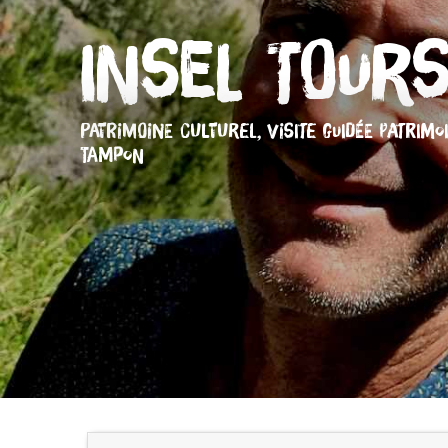
Insel Tour
PATRIMOINE CULTUREL,
VISITE GUIDÉE PATRIMO
TAMPON