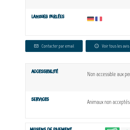
Langues parlées
Contacter par email
Voir tous les avis
Accessibilité
Non accessible aux pe
Services
Animaux non acceptés
Moyens de paiement