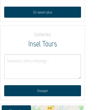
En savoir plus
Contactez
Insel Tours
Envoyer