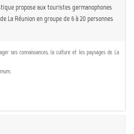
tique propose aux touristes germanophones
le de La Réunion en groupe de 6 à 20 personnes
tager ses connaissances, la culture et les paysages de La
ximum.