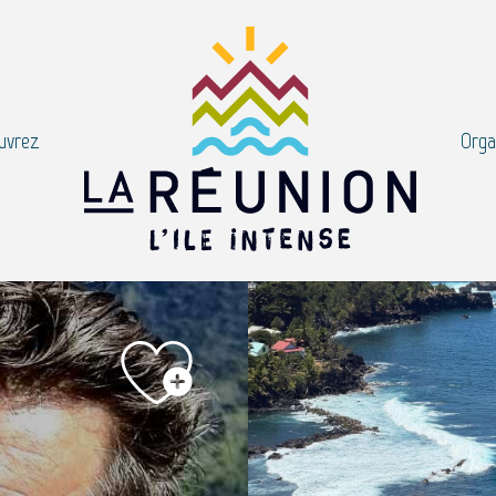
uvrez
Orga