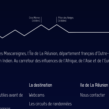
des Mascareignes, l'Île de La Réunion, département français d'Outre
 Indien. Au carrefour des influences de l'Afrique, de l'Asie et de l'
La destination
Ile de La Réunio
utiles avant de
Webcams
Nous contacter
Les circuits de randonnées
ponses