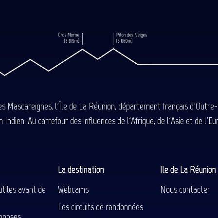
des Mascareignes, l'Île de La Réunion, département français d'Outre
 Indien. Au carrefour des influences de l'Afrique, de l'Asie et de l'
La destination
Ile de La Réunio
utiles avant de
Webcams
Nous contacter
Les circuits de randonnées
ponses