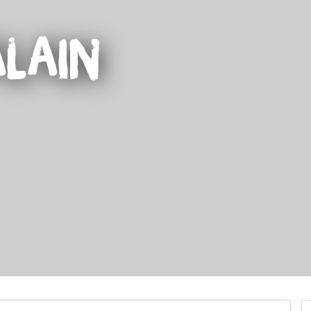
Alain