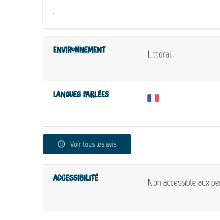
.
Environnement
Littoral
Langues parlées
Voir tous les avis
Accessibilité
Non accessible aux pe