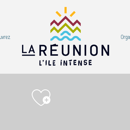
uvrez
Orga