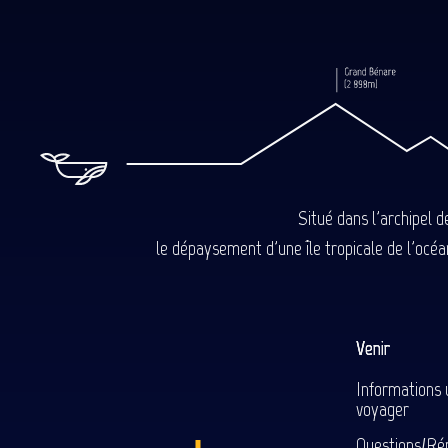
Situé dans l'archipel 
le dépaysement d'une île tropicale de l'océan
Venir
Informations 
voyager
Questions/Ré