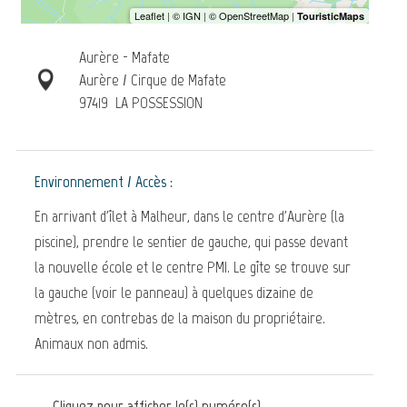
Aurère - Mafate
Aurère / Cirque de Mafate
97419
LA POSSESSION
Environnement / Accès :
En arrivant d'îlet à Malheur, dans le centre d'Aurère (la
piscine), prendre le sentier de gauche, qui passe devant
la nouvelle école et le centre PMI. Le gîte se trouve sur
la gauche (voir le panneau) à quelques dizaine de
mètres, en contrebas de la maison du propriétaire.
Animaux non admis.
Cliquez pour afficher le(s) numéro(s)