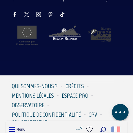
Description
Prestations
QUI SOMMES-NOUS ?
CRÉDITS
MENTIONS LÉGALES
ESPACE PRO
Tarifs
OBSERVATOIRE
Avis
POLITIQUE DE CONFIDENTIALITÉ
CPV
CONSENTEMENT
--°
Menu