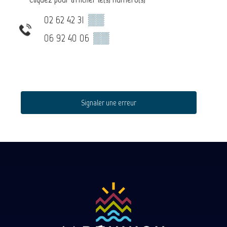
02 62 42 31
▒▒
06 92 40 06
▒▒
Signaler une erreur