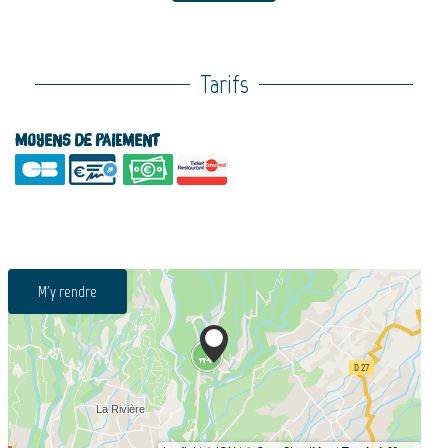
Tarifs
Moyens de paiement
M'y rendre