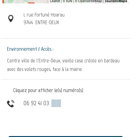
1, rue Fortuné Hoarau
97414
ENTRE-DEUX
Environnement / Accès :
Centre ville de l'Entre-Deux, vieille case créole en bardeau
avec des volets rouges, face à la mairie
Cliquez pour afficher le(s) numéro(s)
06 92 41 03
▒▒