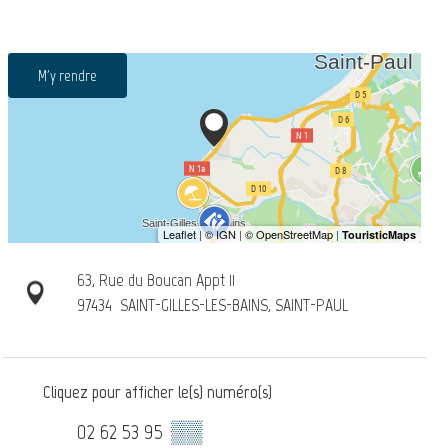
M'y rendre
63, Rue du Boucan Appt 11
97434
SAINT-GILLES-LES-BAINS, SAINT-PAUL
Cliquez pour afficher le(s) numéro(s)
02 62 53 95
▒▒