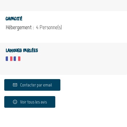
Capacité
Hébergement :
4 Personne(s)
Langues parlées
Contacter par email
Voir tous les avis