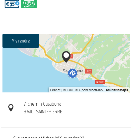
M'y rendre
7, chemin Casabona
97410
SAINT-PIERRE