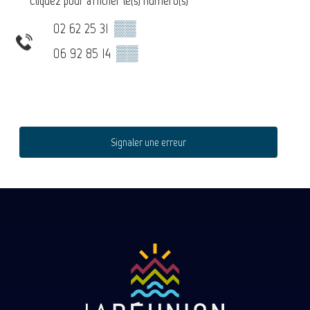
Cliquez pour afficher le(s) numéro(s)
02 62 25 31
▒▒
06 92 85 14
▒▒
Signaler une erreur