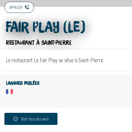
APPELER
Fair Play (Le)
RESTAURANT
À SAINT-PIERRE
Le restaurant Le Fair Play se situe à Saint-Pierre.
Langues parlées
Voir tous les avis