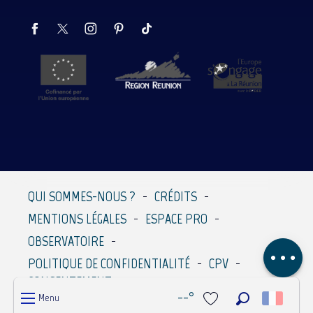
Description
QUI SOMMES-NOUS ?
CRÉDITS
MENTIONS LÉGALES
ESPACE PRO
Prestations
OBSERVATOIRE
Avis
POLITIQUE DE CONFIDENTIALITÉ
CPV
CONSENTEMENT
--°
Menu