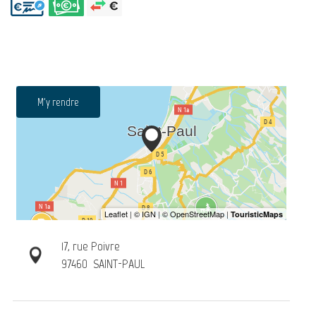
M'y rendre
17, rue Poivre
97460
SAINT-PAUL