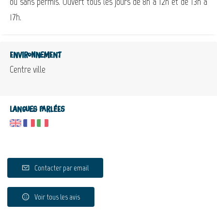
ou sans permis. Ouvert tous les jours de 8h à 12h et de 13h à
17h.
Environnement
Centre ville
Langues parlées
Contacter par email
Voir tous les avis