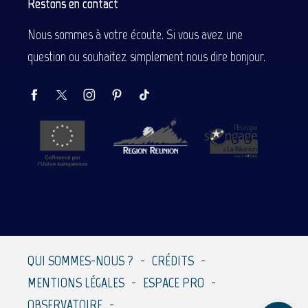
Restons en contact
Nous sommes à votre écoute. Si vous avez une
question ou souhaitez simplement nous dire bonjour.
Description
Prestations
QUI SOMMES-NOUS ?
CRÉDITS
Contacter par
MENTIONS LÉGALES
ESPACE PRO
email
OBSERVATOIRE
Avis