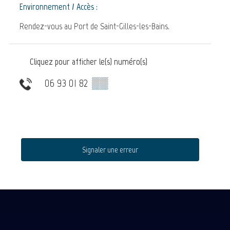
Environnement / Accès :
Rendez-vous au Port de Saint-Gilles-les-Bains.
Cliquez pour afficher le(s) numéro(s)
06 93 01 82
▒▒
Signaler une erreur