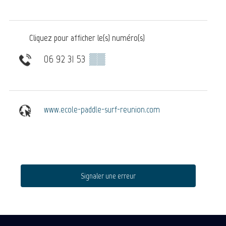
Cliquez pour afficher le(s) numéro(s)
06 92 31 53
▒▒
www.ecole-paddle-surf-reunion.com
Signaler une erreur