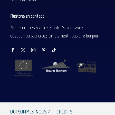
Restons en contact
Nous sommes à votre écoute. Si vous avez une
question ou souhaitez simplement nous dire bonjour.
Description
Prestations
QUI SOMMES-NOUS ?
CRÉDITS
Contacter par