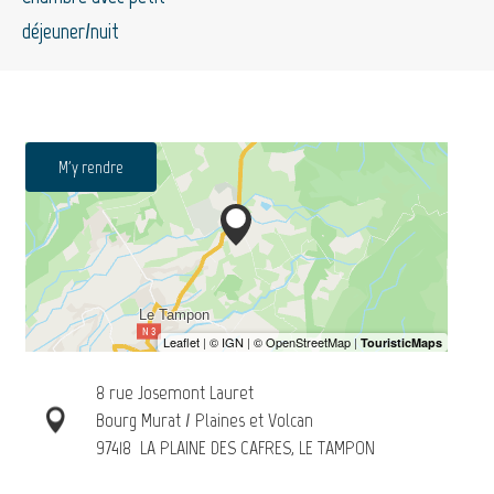
déjeuner/nuit
M'y rendre
8 rue Josemont Lauret
Bourg Murat / Plaines et Volcan
97418
LA PLAINE DES CAFRES, LE TAMPON