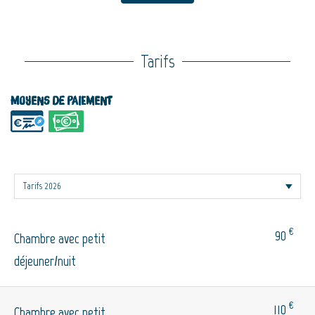
Tarifs
Moyens de paiement
€
90
Chambre avec petit
déjeuner/nuit
€
110
Chambre avec petit