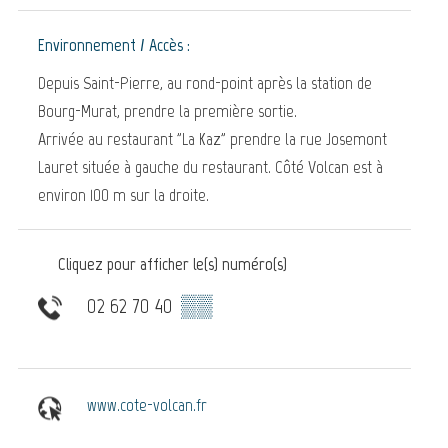
Environnement / Accès :
Depuis Saint-Pierre, au rond-point après la station de
Bourg-Murat, prendre la première sortie.
Arrivée au restaurant "La Kaz" prendre la rue Josemont
Lauret située à gauche du restaurant. Côté Volcan est à
environ 100 m sur la droite.
Cliquez pour afficher le(s) numéro(s)
02 62 70 40
▒▒
www.cote-volcan.fr