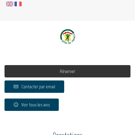
Réserver
Contacter par email
Voir tous les avis