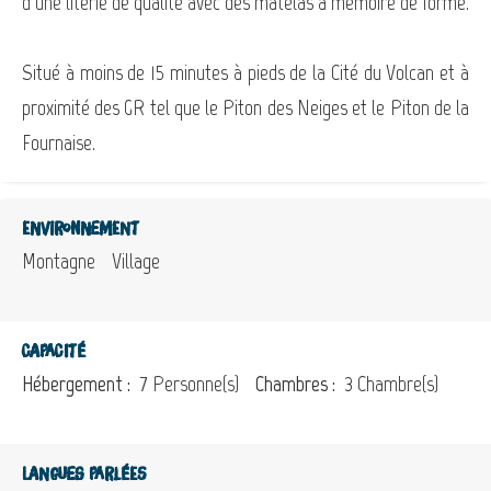
d'une literie de qualité avec des matelas à mémoire de forme.
Situé à moins de 15 minutes à pieds de la Cité du Volcan et à
proximité des GR tel que le Piton des Neiges et le Piton de la
Fournaise.
Environnement
Montagne
Village
Capacité
Hébergement :
7 Personne(s)
Chambres :
3 Chambre(s)
Langues parlées