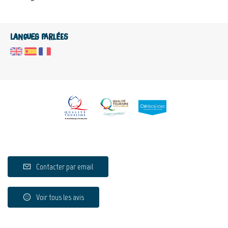
Langues parlées
Contacter par email
Voir tous les avis