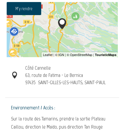
M'y rendre
Côté Cannelle
63, route de Fatima - Le Bernica
97435
SAINT-GILLES-LES-HAUTS, SAINT-PAUL
Environnement / Accès :
Sur la route des Tamarins, prendre la sortie Plateau
Caillou, direction le Maïdo, puis direction Tan Rouge