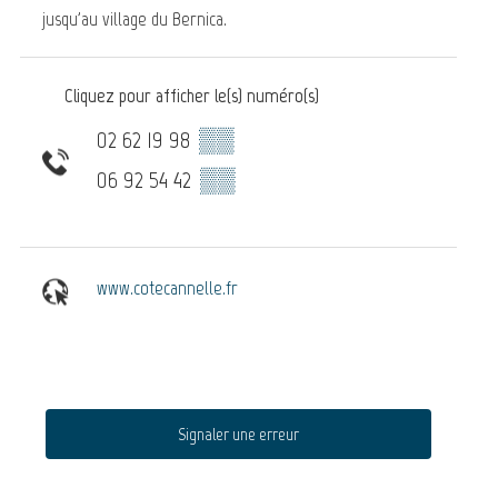
jusqu'au village du Bernica.
Cliquez pour afficher le(s) numéro(s)
02 62 19 98
▒▒
06 92 54 42
▒▒
www.cotecannelle.fr
Signaler une erreur