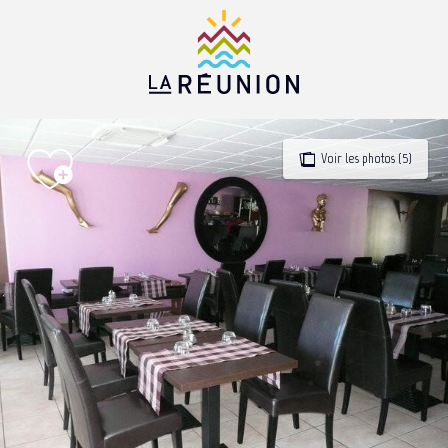
Aller
au
contenu
principal
Voir les photos (5)