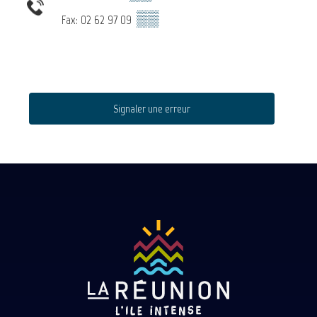
▒▒
Fax: 02 62 97 09
Signaler une erreur