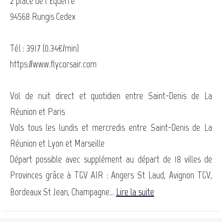
2 place de l’Equerre
94568 Rungis Cedex
Tél : 3917 (0.34€/min)
https://www.flycorsair.com
Vol de nuit direct et quotidien entre Saint-Denis de La
Réunion et Paris
Vols tous les lundis et mercredis entre Saint-Denis de La
Réunion et Lyon et Marseille
Départ possible avec supplément au départ de 18 villes de
Provinces grâce à TGV AIR : Angers St Laud, Avignon TGV,
Bordeaux St Jean, Champagne...
Lire la suite