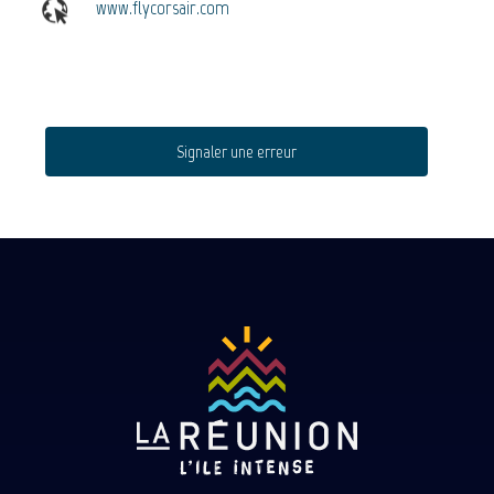
www.flycorsair.com
Signaler une erreur