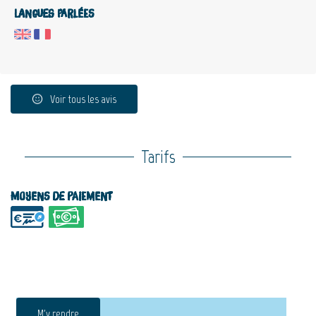
Langues parlées
Voir tous les avis
Tarifs
Moyens de paiement
M'y rendre