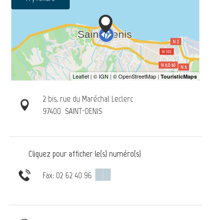
2 bis, rue du Maréchal Leclerc
97400
SAINT-DENIS
Cliquez pour afficher le(s) numéro(s)
▒▒
Fax: 02 62 40 96