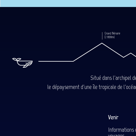
Situé dans l'archipel 
le dépaysement d'une île tropicale de l'océan
Venir
Informations 
voyager