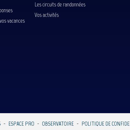
Les circuits de randonnées
ponses
Vos activités
 vos vacances
S
ESPACE PRO
OBSERVATOIRE
POLITIQUE DE CONFIDE