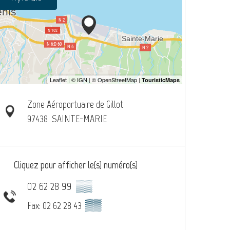
Zone Aéroportuaire de Gillot
97438
SAINTE-MARIE
Cliquez pour afficher le(s) numéro(s)
02 62 28 99
▒▒
▒▒
Fax: 02 62 28 43