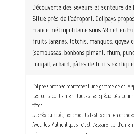
Découverte des saveurs et senteurs de 
Situé près de l'aéroport, Colipays propos
France métropolitaine sous 48h et en Eur
fruits (ananas, letchis, mangues, goyaviers
(samoussas, bonbons piment, rhum, punch, l
rougail, achard, pâtes de fruits exotiques 
Colipays propose maintenant une gamme de colis s
Ces colis contiennent toutes les spécialités gour
fêtes.
Sucrés ou salés, les produits festifs sont en grandes
Avec les Authentiques, c'est l'assurance d'un ann