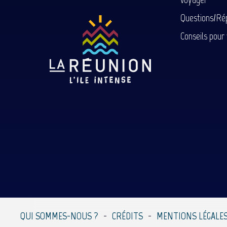
Questions/Ré
Conseils pour
QUI SOMMES-NOUS ?
CRÉDITS
MENTIONS LÉGALE