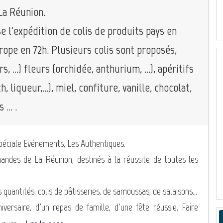
La Réunion.
e l'expédition de colis de produits pays en
ope en 72h. Plusieurs colis sont proposés,
, ...) fleurs (orchidée, anthurium, ...), apéritifs
iqueur,...), miel, confiture, vanille, chocolat,
... .
péciale Evénements, Les Authentiques.
mandes de La Réunion, destinés à la réussite de toutes les
 quantités: colis de pâtisseries, de samoussas, de salaisons...
iversaire, d'un repas de famille, d'une fête réussie. Faire