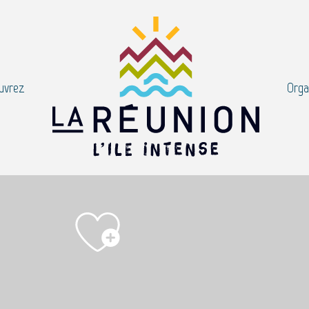
uvrez
Orga