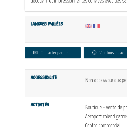
découvrir et impressionner les convives avec des sav
Langues parlées
Contacter par email
Voir tous les avis
Accessibilité
Non accessible aux pe
Activités
Boutique - vente de pr
Aéroport roland garro
Centre commercial