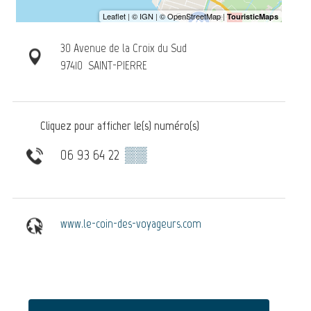
30 Avenue de la Croix du Sud
97410
SAINT-PIERRE
Cliquez pour afficher le(s) numéro(s)
06 93 64 22
▒▒
www.le-coin-des-voyageurs.com