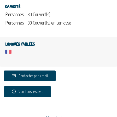
Capacité
Personnes :
30 Couvert(s)
Personnes :
30 Couvert(s) en terrasse
Langues parlées
Contacter par email
Voir tous les avis