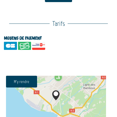
Tarifs
Moyens de paiement
M'y rendre