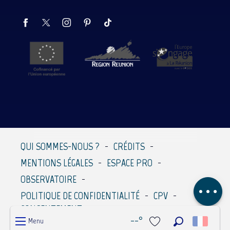
Description
Prestations
Tarifs
QUI SOMMES-NOUS ?
CRÉDITS
Contacter par
MENTIONS LÉGALES
ESPACE PRO
email
OBSERVATOIRE
Avis
POLITIQUE DE CONFIDENTIALITÉ
CPV
CONSENTEMENT
--°
Menu