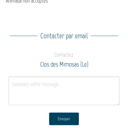
Animaux non acceptés
Contacter par email
Contactez
Clos des Mimosas (Le)
Envoyer