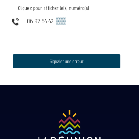
Cliquez pour afficher le(s) numéro(s)
06 92 64 42
▒▒
Signaler une erreur