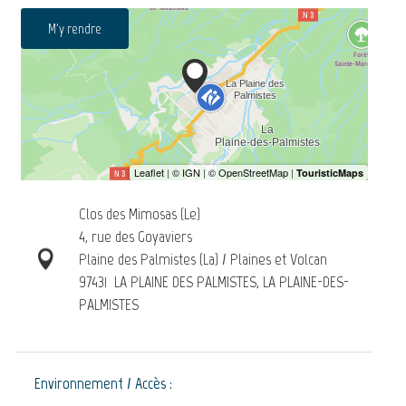
M'y rendre
Clos des Mimosas (Le)
4, rue des Goyaviers
Plaine des Palmistes (La) / Plaines et Volcan
97431
LA PLAINE DES PALMISTES, LA PLAINE-DES-
PALMISTES
Environnement / Accès :