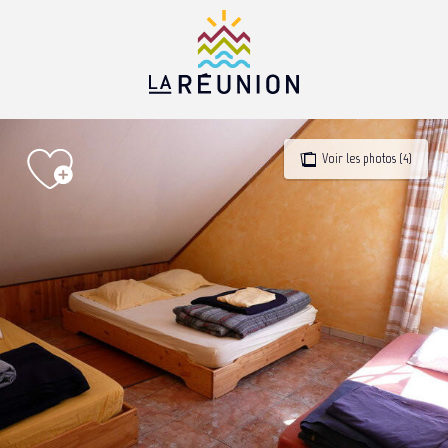
Aller
au
contenu
principal
Voir les photos (4)