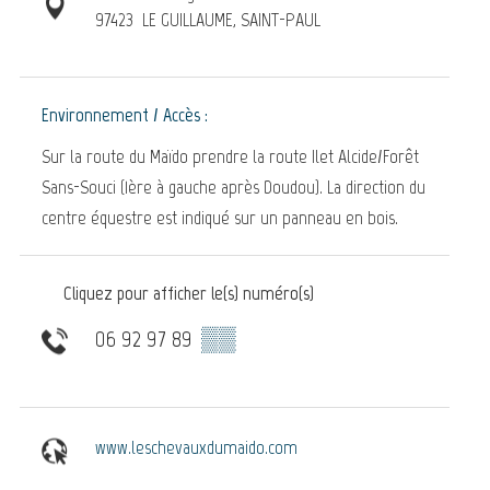
97423
LE GUILLAUME, SAINT-PAUL
Environnement / Accès :
Sur la route du Maïdo prendre la route Ilet Alcide/Forêt
Sans-Souci (1ère à gauche après Doudou). La direction du
centre équestre est indiqué sur un panneau en bois.
Cliquez pour afficher le(s) numéro(s)
06 92 97 89
▒▒
www.leschevauxdumaido.com