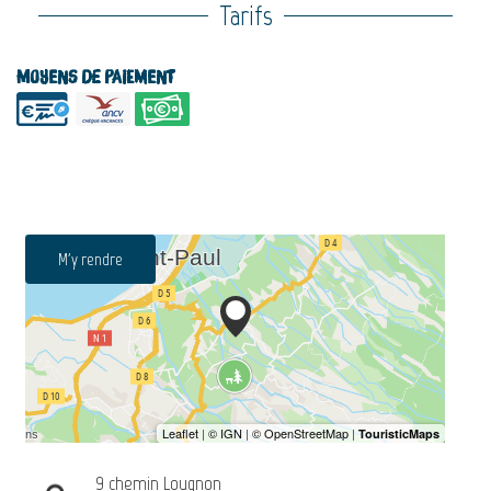
Tarifs
Moyens de paiement
M'y rendre
9 chemin Lougnon