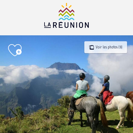
Aller
au
contenu
principal
Voir les photos (9)