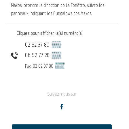
Makes, prendre la direction de La Fenêtre, suivre les
panneaux indiquant les Bungalows des Makes.
Cliquez pour afficher le(s) numéro(s)
02 62 37 80
▒▒
06 92 77 28
▒▒
▒▒
Fax: 02 62 37 80
Suivez-nous sur