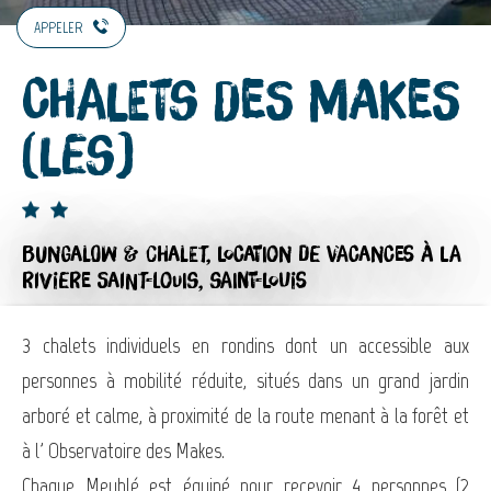
APPELER
Chalets des Makes
(Les)
BUNGALOW & CHALET,
LOCATION DE VACANCES
À LA
RIVIERE SAINT-LOUIS, SAINT-LOUIS
3 chalets individuels en rondins dont un accessible aux
personnes à mobilité réduite, situés dans un grand jardin
arboré et calme, à proximité de la route menant à la forêt et
à l' Observatoire des Makes.
Chaque Meublé est équipé pour recevoir 4 personnes (2