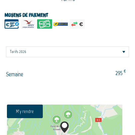
Moyens de paiement
€
295
Semaine
M'y rendre