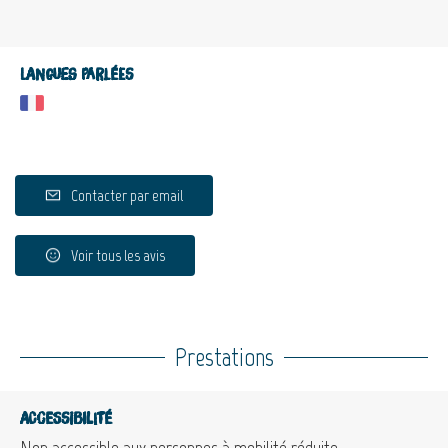
Langues parlées
Contacter par email
Voir tous les avis
Prestations
Accessibilité
Non accessible aux personnes à mobilité réduite