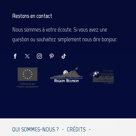
Restons en contact
Nous sommes à votre écoute. Si vous avez une
question ou souhaitez simplement nous dire bonjour.
Description
Prestations
QUI SOMMES-NOUS ?
CRÉDITS
Contacter par