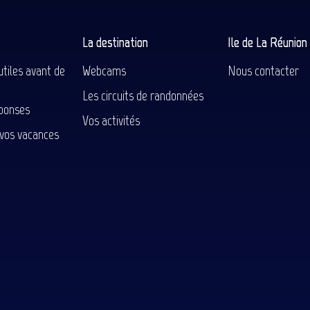
La destination
Ile de La Réunio
utiles avant de
Webcams
Nous contacter
Les circuits de randonnées
ponses
Vos activités
 vos vacances