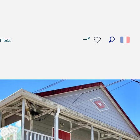
--°
nisez
Recherche
Voir les favoris