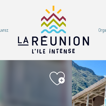
uvrez
Orga