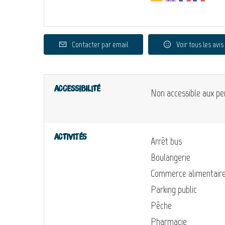
Contacter par email
Voir tous les avis
Accessibilité
Non accessible aux pe
Activités
Arrêt bus
Boulangerie
Commerce alimentair
Parking public
Pêche
Pharmacie