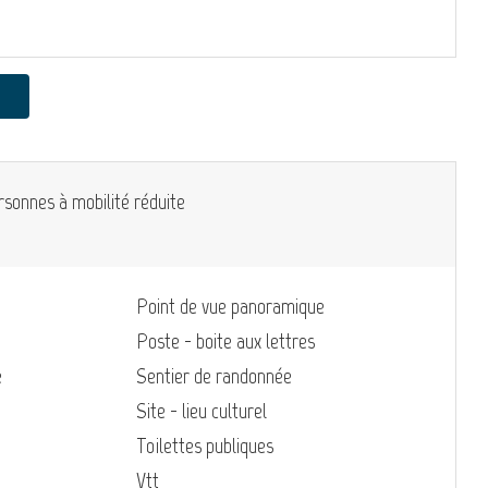
rsonnes à mobilité réduite
Point de vue panoramique
Poste - boite aux lettres
e
Sentier de randonnée
Site - lieu culturel
Toilettes publiques
Vtt