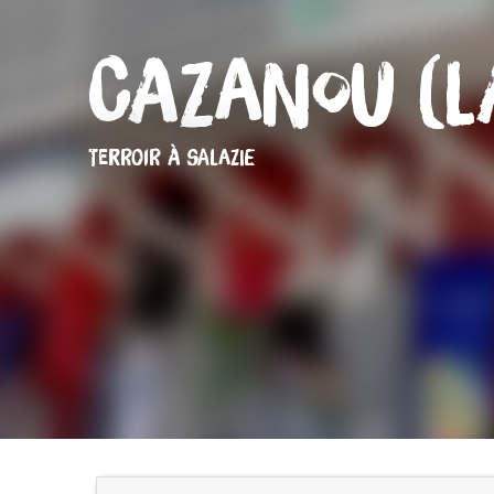
Cazanou (L
TERROIR
À SALAZIE