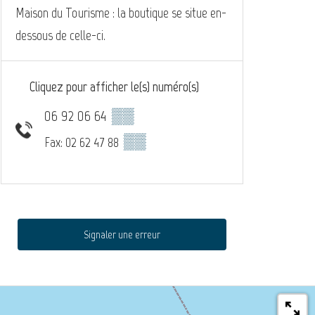
Maison du Tourisme : la boutique se situe en-
dessous de celle-ci.
Cliquez pour afficher le(s) numéro(s)
06 92 06 64
▒▒
▒▒
Fax: 02 62 47 88
Signaler une erreur