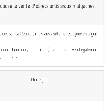
ropose la vente d’objets artisanaux malgaches
guides sur La Réunion, mais aussi vêtements, bijoux en argent
roque chouchous, confitures...). La boutique vend également
 de 9h à 18h.
Montagne