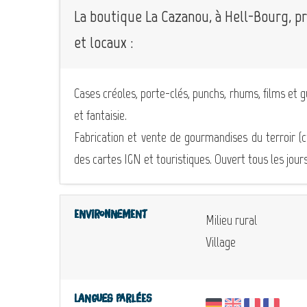
La boutique La Cazanou, à Hell-Bourg, p
et locaux :
Cases créoles, porte-clés, punchs, rhums, films et 
et fantaisie.
Fabrication et vente de gourmandises du terroir (c
des cartes IGN et touristiques. Ouvert tous les jours
Environnement
Milieu rural
Village
Langues parlées