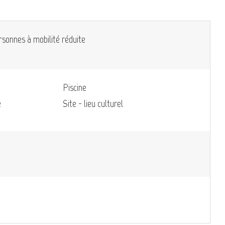
rsonnes à mobilité réduite
Piscine
e
Site - lieu culturel