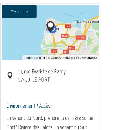
M'y rendre
51, rue Evariste de Parny
97420
LE PORT
Environnement / Accès :
En venant du Nord, prendre la dernière sortie
Port/ Rivière des Galets. En venant du Sud,