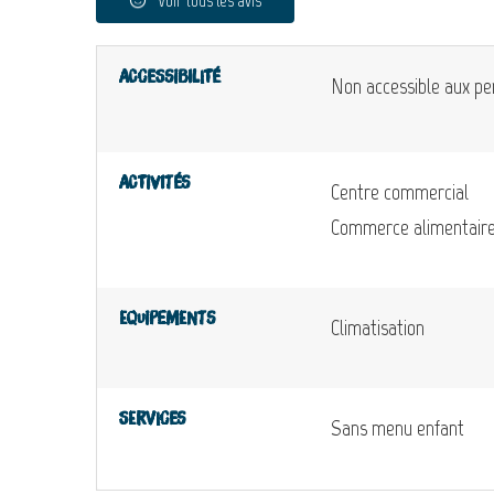
Voir tous les avis
Accessibilité
Non accessible aux pe
Activités
Centre commercial
Commerce alimentair
Equipements
Climatisation
Services
Sans menu enfant