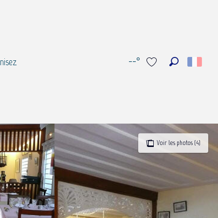
--°
nisez
Recherche
Voir les favoris
Voir les photos (4)