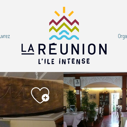
uvrez
Orga