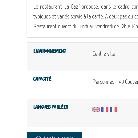
Le restaurant La Caz' propose, dans le cadre conv
typiques et variés servis à la carte. A deux pas du c
Restaurant ouvert du lundi au vendredi de 12h à 14h
Environnement
Centre ville
Capacité
Personnes :
40 Couver
Langues parlées