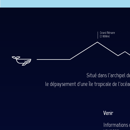
Situé dans l'archipel 
le dépaysement d'une île tropicale de l'océan
Venir
Informations 