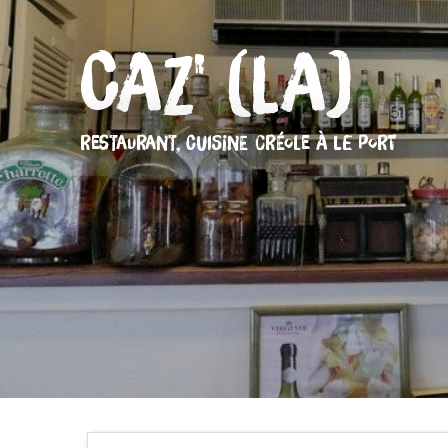
Caz' (La)
RESTAURANT,
CUISINE CRÉOLE
À LE PORT