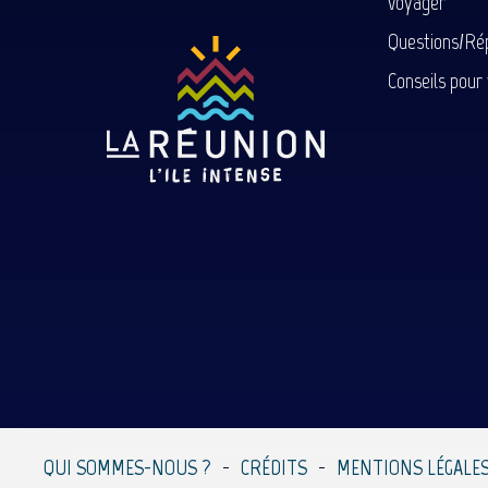
voyager
Questions/Ré
Conseils pour
QUI SOMMES-NOUS ?
CRÉDITS
MENTIONS LÉGALE