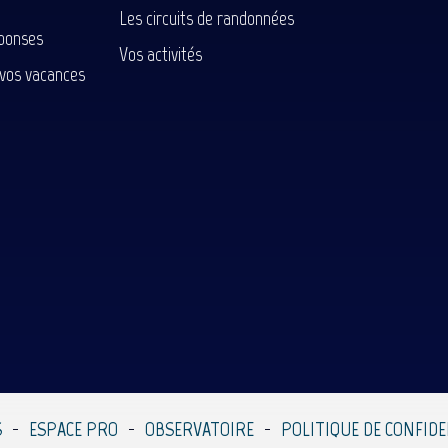
Les circuits de randonnées
ponses
Vos activités
 vos vacances
S
ESPACE PRO
OBSERVATOIRE
POLITIQUE DE CONFIDE