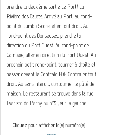
prendre la deuxième sortie Le Port/ La
Rivière des Galets. Arrivé au Port, au rond-
point du Jumbo Score, aller tout droit. Au
rond-point des Danseuses, prendre la
direction du Port Ouest. Au rond-point de
Cambaie, aller en direction du Port Ouest. Au
prochain petit rond-point, tourner à droite et
passer devant la Centrale EDF. Continuer tout
droit. Au sens interdit, contourner le pâté de
maison. Le restaurant se trouve dans la rue
Evariste de Parny au n°51, sur la gauche.
Cliquez pour afficher le(s) numéro(s)