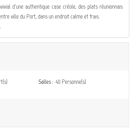
ivial d'une authentique case créole, des plats réunionnais
entre ville du Port, dans un endroit calme et frais.
.
t(s)
Salles :
40 Personne(s)