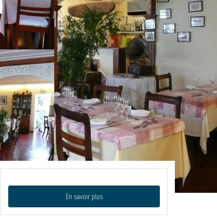
En savoir plus