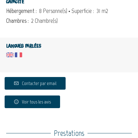
Capacité
Hébergement :
8 Personne(s)
• Superficie :
31 m
2
Chambres :
2 Chambre(s)
Langues parlées
Contacter par email
Voir tous les avis
Prestations