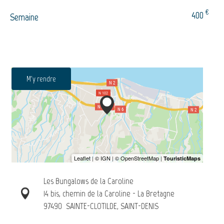
€
400
Semaine
M'y rendre
Les Bungalows de la Caroline
14 bis, chemin de la Caroline - La Bretagne
97490
SAINTE-CLOTILDE, SAINT-DENIS