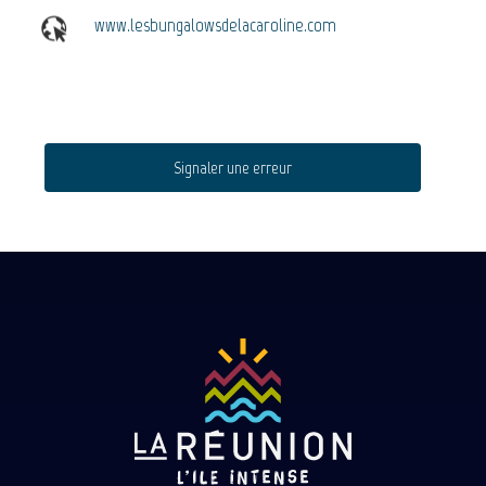
www.lesbungalowsdelacaroline.com
Signaler une erreur