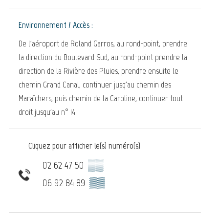
Environnement / Accès :
De l'aéroport de Roland Garros, au rond-point, prendre
la direction du Boulevard Sud, au rond-point prendre la
direction de la Rivière des Pluies, prendre ensuite le
chemin Grand Canal, continuer jusq'au chemin des
Maraîchers, puis chemin de la Caroline, continuer tout
droit jusqu'au n° 14.
Cliquez pour afficher le(s) numéro(s)
02 62 47 50
▒▒
06 92 84 89
▒▒